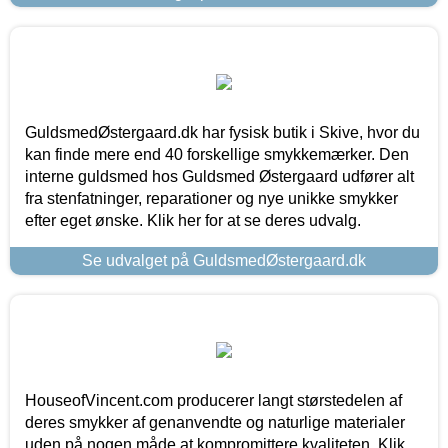
GuldsmedØstergaard.dk har fysisk butik i Skive, hvor du
kan finde mere end 40 forskellige smykkemærker. Den
interne guldsmed hos Guldsmed Østergaard udfører alt
fra stenfatninger, reparationer og nye unikke smykker
efter eget ønske. Klik her for at se deres udvalg.
Se udvalget på GuldsmedØstergaard.dk
HouseofVincent.com producerer langt størstedelen af
deres smykker af genanvendte og naturlige materialer
uden på nogen måde at kompromittere kvaliteten. Klik