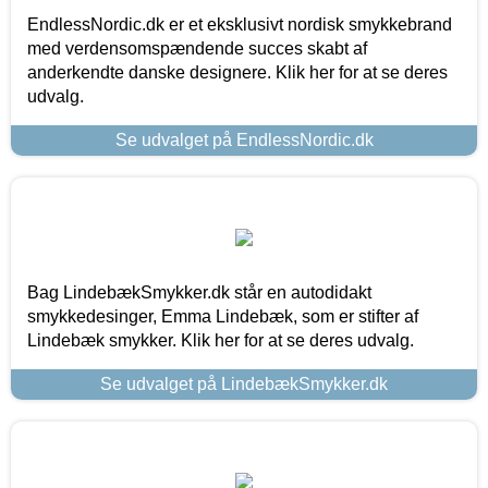
EndlessNordic.dk er et eksklusivt nordisk smykkebrand
med verdensomspændende succes skabt af
anderkendte danske designere. Klik her for at se deres
udvalg.
Se udvalget på EndlessNordic.dk
Bag LindebækSmykker.dk står en autodidakt
smykkedesinger, Emma Lindebæk, som er stifter af
Lindebæk smykker. Klik her for at se deres udvalg.
Se udvalget på LindebækSmykker.dk