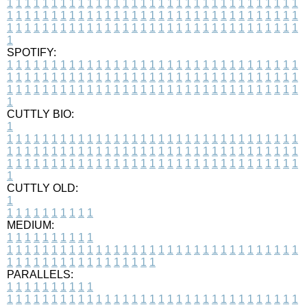
1
1
1
1
1
1
1
1
1
1
1
1
1
1
1
1
1
1
1
1
1
1
1
1
1
1
1
1
1
1
1
1
1
1
1
1
1
1
1
1
1
1
1
1
1
1
1
1
1
1
1
1
1
1
1
1
1
1
1
1
1
1
1
1
1
1
1
1
1
1
1
1
1
1
1
1
1
1
1
1
1
1
1
1
1
1
1
1
1
1
1
1
1
1
1
1
1
1
1
1
SPOTIFY:
1
1
1
1
1
1
1
1
1
1
1
1
1
1
1
1
1
1
1
1
1
1
1
1
1
1
1
1
1
1
1
1
1
1
1
1
1
1
1
1
1
1
1
1
1
1
1
1
1
1
1
1
1
1
1
1
1
1
1
1
1
1
1
1
1
1
1
1
1
1
1
1
1
1
1
1
1
1
1
1
1
1
1
1
1
1
1
1
1
1
1
1
1
1
1
1
1
1
1
1
CUTTLY BIO:
1
1
1
1
1
1
1
1
1
1
1
1
1
1
1
1
1
1
1
1
1
1
1
1
1
1
1
1
1
1
1
1
1
1
1
1
1
1
1
1
1
1
1
1
1
1
1
1
1
1
1
1
1
1
1
1
1
1
1
1
1
1
1
1
1
1
1
1
1
1
1
1
1
1
1
1
1
1
1
1
1
1
1
1
1
1
1
1
1
1
1
1
1
1
1
1
1
1
1
1
1
CUTTLY OLD:
1
1
1
1
1
1
1
1
1
1
1
MEDIUM:
1
1
1
1
1
1
1
1
1
1
1
1
1
1
1
1
1
1
1
1
1
1
1
1
1
1
1
1
1
1
1
1
1
1
1
1
1
1
1
1
1
1
1
1
1
1
1
1
1
1
1
1
1
1
1
1
1
1
1
1
PARALLELS:
1
1
1
1
1
1
1
1
1
1
1
1
1
1
1
1
1
1
1
1
1
1
1
1
1
1
1
1
1
1
1
1
1
1
1
1
1
1
1
1
1
1
1