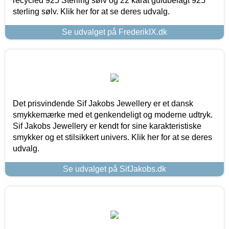
recycled 925 Sterling sølv og 22 karat guldbelagt 925
sterling sølv. Klik her for at se deres udvalg.
Se udvalget på FrederikIX.dk
Det prisvindende Sif Jakobs Jewellery er et dansk
smykkemærke med et genkendeligt og moderne udtryk.
Sif Jakobs Jewellery er kendt for sine karakteristiske
smykker og et stilsikkert univers. Klik her for at se deres
udvalg.
Se udvalget på SifJakobs.dk