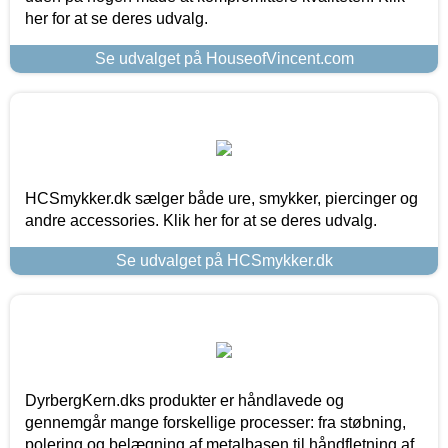
her for at se deres udvalg.
Se udvalget på HouseofVincent.com
HCSmykker.dk sælger både ure, smykker, piercinger og
andre accessories. Klik her for at se deres udvalg.
Se udvalget på HCSmykker.dk
DyrbergKern.dks produkter er håndlavede og
gennemgår mange forskellige processer: fra støbning,
polering og belægning af metalbasen til håndfletning af