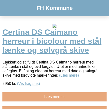
FH Kommune
Certina DS Caimano
herreur i bicolour med stål
lænke og sølvgrå skive
Lækkert og stilfuldt Certina DS Caimano herreur med
stållænke i stål og pvd forgyldt. Uret er med antirefleks
safirglas. Et flot og elegant herreur med dato og sølvgrå
skive med forgyldte markeringer.
(Læs mere)
2950
kr.
(Vis fragtpris)
Læs mere »