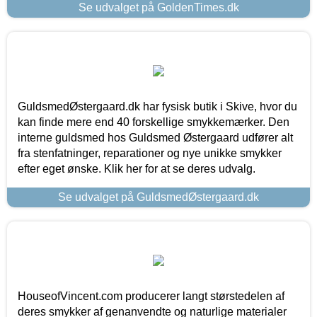
Se udvalget på GoldenTimes.dk
GuldsmedØstergaard.dk har fysisk butik i Skive, hvor du
kan finde mere end 40 forskellige smykkemærker. Den
interne guldsmed hos Guldsmed Østergaard udfører alt
fra stenfatninger, reparationer og nye unikke smykker
efter eget ønske. Klik her for at se deres udvalg.
Se udvalget på GuldsmedØstergaard.dk
HouseofVincent.com producerer langt størstedelen af
deres smykker af genanvendte og naturlige materialer