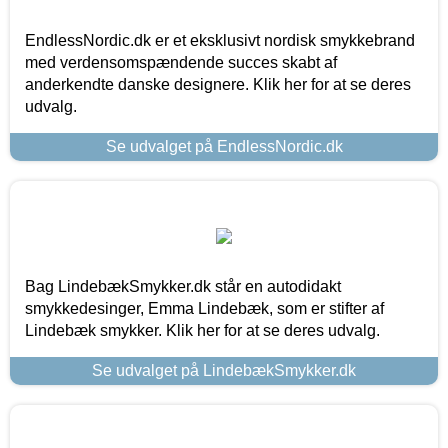
EndlessNordic.dk er et eksklusivt nordisk smykkebrand
med verdensomspændende succes skabt af
anderkendte danske designere. Klik her for at se deres
udvalg.
Se udvalget på EndlessNordic.dk
Bag LindebækSmykker.dk står en autodidakt
smykkedesinger, Emma Lindebæk, som er stifter af
Lindebæk smykker. Klik her for at se deres udvalg.
Se udvalget på LindebækSmykker.dk