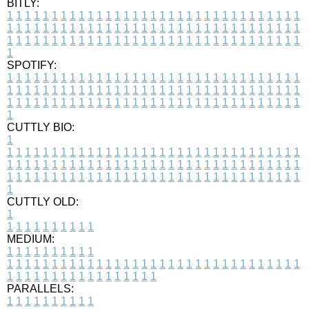
BITLY:
1
1
1
1
1
1
1
1
1
1
1
1
1
1
1
1
1
1
1
1
1
1
1
1
1
1
1
1
1
1
1
1
1
1
1
1
1
1
1
1
1
1
1
1
1
1
1
1
1
1
1
1
1
1
1
1
1
1
1
1
1
1
1
1
1
1
1
1
1
1
1
1
1
1
1
1
1
1
1
1
1
1
1
1
1
1
1
1
1
1
1
1
1
1
1
1
1
1
1
1
SPOTIFY:
1
1
1
1
1
1
1
1
1
1
1
1
1
1
1
1
1
1
1
1
1
1
1
1
1
1
1
1
1
1
1
1
1
1
1
1
1
1
1
1
1
1
1
1
1
1
1
1
1
1
1
1
1
1
1
1
1
1
1
1
1
1
1
1
1
1
1
1
1
1
1
1
1
1
1
1
1
1
1
1
1
1
1
1
1
1
1
1
1
1
1
1
1
1
1
1
1
1
1
1
CUTTLY BIO:
1
1
1
1
1
1
1
1
1
1
1
1
1
1
1
1
1
1
1
1
1
1
1
1
1
1
1
1
1
1
1
1
1
1
1
1
1
1
1
1
1
1
1
1
1
1
1
1
1
1
1
1
1
1
1
1
1
1
1
1
1
1
1
1
1
1
1
1
1
1
1
1
1
1
1
1
1
1
1
1
1
1
1
1
1
1
1
1
1
1
1
1
1
1
1
1
1
1
1
1
1
CUTTLY OLD:
1
1
1
1
1
1
1
1
1
1
1
MEDIUM:
1
1
1
1
1
1
1
1
1
1
1
1
1
1
1
1
1
1
1
1
1
1
1
1
1
1
1
1
1
1
1
1
1
1
1
1
1
1
1
1
1
1
1
1
1
1
1
1
1
1
1
1
1
1
1
1
1
1
1
1
PARALLELS:
1
1
1
1
1
1
1
1
1
1