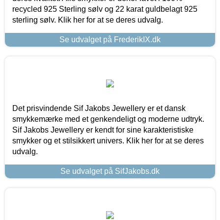
recycled 925 Sterling sølv og 22 karat guldbelagt 925
sterling sølv. Klik her for at se deres udvalg.
Se udvalget på FrederikIX.dk
Det prisvindende Sif Jakobs Jewellery er et dansk
smykkemærke med et genkendeligt og moderne udtryk.
Sif Jakobs Jewellery er kendt for sine karakteristiske
smykker og et stilsikkert univers. Klik her for at se deres
udvalg.
Se udvalget på SifJakobs.dk