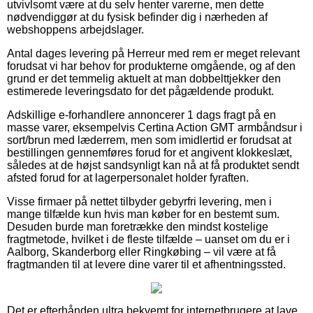
utvivlsomt være at du selv henter varerne, men dette
nødvendiggør at du fysisk befinder dig i nærheden af
webshoppens arbejdslager.
Antal dages levering på Herreur med rem er meget relevant
forudsat vi har behov for produkterne omgående, og af den
grund er det temmelig aktuelt at man dobbelttjekker den
estimerede leveringsdato for det pågældende produkt.
Adskillige e-forhandlere annoncerer 1 dags fragt på en
masse varer, eksempelvis Certina Action GMT armbåndsur i
sort/brun med læderrem, men som imidlertid er forudsat at
bestillingen gennemføres forud for et angivent klokkeslæt,
således at de højst sandsynligt kan nå at få produktet sendt
afsted forud for at lagerpersonalet holder fyraften.
Visse firmaer på nettet tilbyder gebyrfri levering, men i
mange tilfælde kun hvis man køber for en bestemt sum.
Desuden burde man foretrække den mindst kostelige
fragtmetode, hvilket i de fleste tilfælde – uanset om du er i
Aalborg, Skanderborg eller Ringkøbing – vil være at få
fragtmanden til at levere dine varer til et afhentningssted.
Det er efterhånden ultra bekvemt for internetbrugere at lave