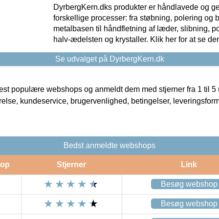
DyrbergKern.dks produkter er håndlavede og 
forskellige processer: fra støbning, polering og
metalbasen til håndfletning af læder, slibning, p
halv-ædelsten og krystaller. Klik her for at se de
Se udvalget på DyrbergKern.dk
t populære webshops og anmeldt dem med stjerner fra 1 til 5 ud
rrelse, kundeservice, brugervenlighed, betingelser, leveringsfor
Bedst anmeldte webshops
op
Stjerner
Link
Besøg webshop
Besøg webshop