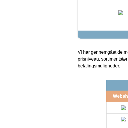
Vi har gennemgået de mes
prisniveau, sortimentstø
betalingsmuligheder.
Websh