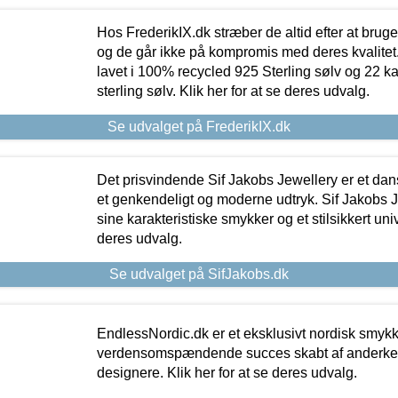
Hos FrederikIX.dk stræber de altid efter at bruge
og de går ikke på kompromis med deres kvalitet.
lavet i 100% recycled 925 Sterling sølv og 22 k
sterling sølv. Klik her for at se deres udvalg.
Se udvalget på FrederikIX.dk
Det prisvindende Sif Jakobs Jewellery er et 
et genkendeligt og moderne udtryk. Sif Jakobs J
sine karakteristiske smykker og et stilsikkert univ
deres udvalg.
Se udvalget på SifJakobs.dk
EndlessNordic.dk er et eksklusivt nordisk smy
verdensomspændende succes skabt af anderke
designere. Klik her for at se deres udvalg.