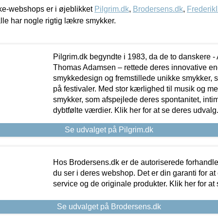
e-webshops er i øjeblikket
Pilgrim.dk
,
Brodersens.dk
,
Frederik
lle har nogle rigtig lækre smykker.
Pilgrim.dk begyndte i 1983, da de to danskere 
Thomas Adamsen – rettede deres innovative en
smykkedesign og fremstillede unikke smykker, 
på festivaler. Med stor kærlighed til musik og 
smykker, som afspejlede deres spontanitet, intimit
dybtfølte værdier. Klik her for at se deres udvalg
Se udvalget på Pilgrim.dk
Hos Brodersens.dk er de autoriserede forhandle
du ser i deres webshop. Det er din garanti for at
service og de originale produkter. Klik her for at
Se udvalget på Brodersens.dk