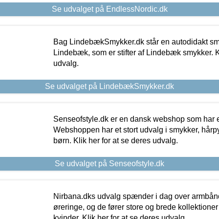
Se udvalget på EndlessNordic.dk
Bag LindebækSmykker.dk står en autodidakt s
Lindebæk, som er stifter af Lindebæk smykker. Kl
udvalg.
Se udvalget på LindebækSmykker.dk
Senseofstyle.dk er en dansk webshop som har e
Webshoppen har et stort udvalg i smykker, hårpy
børn. Klik her for at se deres udvalg.
Se udvalget på Senseofstyle.dk
Nirbana.dks udvalg spænder i dag over armbånd
øreringe, og de fører store og brede kollektione
kvinder. Klik her for at se deres udvalg.