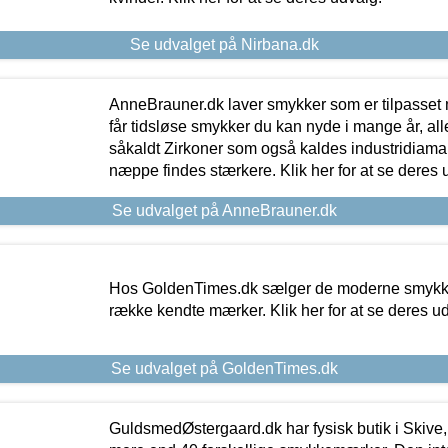
Se udvalget på Nirbana.dk
AnneBrauner.dk laver smykker som er tilpasset 
får tidsløse smykker du kan nyde i mange år, all
såkaldt Zirkoner som også kaldes industridiaman
næppe findes stærkere. Klik her for at se deres 
Se udvalget på AnneBrauner.dk
Hos GoldenTimes.dk sælger de moderne smykker
række kendte mærker. Klik her for at se deres u
Se udvalget på GoldenTimes.dk
GuldsmedØstergaard.dk har fysisk butik i Skive,