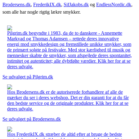
Brodersens.dk
,
FrederikIX.dk
,
SifJakobs.dk
og
EndlessNordic.dk
,
som alle har nogle rigtig lækre smykker.
Pilgrim.dk begyndte i 1983, da de to danskere - Annemette
Markvad og Thomas Adamsen – rettede deres innovative
energi mod smykkedesign og fremstillede unikke smykker, som
de primært solgte på festivaler. Med stor kærlighed til musik og
mennesker skabte de smykker, som afspejlede deres spontanitet,
intimitet og autenticitet; alle dybtfølte værdier. Klik her for at se
deres udvalg.
Se udvalget på Pilgrim.dk
Hos Brodersens.dk er de autoriserede forhandlere af alle de
mærker du ser i deres webshop. Det er din garanti for at du får
den bedste service og de originale produkter. Klik her for at se
deres udvalg.
Se udvalget på Brodersens.dk
Hos FrederikIX.dk stræber de altid efter at bruge de bedste