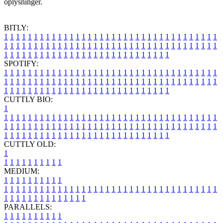
oplysninger.
BITLY:
1
1
1
1
1
1
1
1
1
1
1
1
1
1
1
1
1
1
1
1
1
1
1
1
1
1
1
1
1
1
1
1
1
1
1
1
1
1
1
1
1
1
1
1
1
1
1
1
1
1
1
1
1
1
1
1
1
1
1
1
1
1
1
1
1
1
1
1
1
1
1
1
1
1
1
1
1
1
1
1
1
1
1
1
1
1
1
1
1
1
1
1
1
1
1
1
1
1
1
1
SPOTIFY:
1
1
1
1
1
1
1
1
1
1
1
1
1
1
1
1
1
1
1
1
1
1
1
1
1
1
1
1
1
1
1
1
1
1
1
1
1
1
1
1
1
1
1
1
1
1
1
1
1
1
1
1
1
1
1
1
1
1
1
1
1
1
1
1
1
1
1
1
1
1
1
1
1
1
1
1
1
1
1
1
1
1
1
1
1
1
1
1
1
1
1
1
1
1
1
1
1
1
1
1
CUTTLY BIO:
1
1
1
1
1
1
1
1
1
1
1
1
1
1
1
1
1
1
1
1
1
1
1
1
1
1
1
1
1
1
1
1
1
1
1
1
1
1
1
1
1
1
1
1
1
1
1
1
1
1
1
1
1
1
1
1
1
1
1
1
1
1
1
1
1
1
1
1
1
1
1
1
1
1
1
1
1
1
1
1
1
1
1
1
1
1
1
1
1
1
1
1
1
1
1
1
1
1
1
1
1
CUTTLY OLD:
1
1
1
1
1
1
1
1
1
1
1
MEDIUM:
1
1
1
1
1
1
1
1
1
1
1
1
1
1
1
1
1
1
1
1
1
1
1
1
1
1
1
1
1
1
1
1
1
1
1
1
1
1
1
1
1
1
1
1
1
1
1
1
1
1
1
1
1
1
1
1
1
1
1
1
PARALLELS:
1
1
1
1
1
1
1
1
1
1