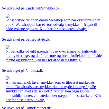
Se udvalget på LindebækSmykker.dk
Senseofstyle.dk er en dansk webshop som har eksisteret siden
2007. Webshoppen har et stort udvalg i smykker, hårpynt til
både voksne og børn. Klik her for at se deres udvalg.
Se udvalget på Senseofstyle.dk
Nirbana.dks udvalg spænder i dag over armbånd, halskæder,
ure og øreringe, og de fører store og brede kollektioner til både
mænd og kvinder. Klik her for at se deres udvalg.
Se udvalget på Nirbana.dk
AnneBrauner.dk laver smykker som er tilpasset markedets
trend. Du får tidsløse smykker du kan nyde i mange år, alle
smykker er lavet i de såkaldt Zirkoner som også kaldes
industridiamanter, et materiale der næppe findes stærkere. Klik
her for at se deres udvalg.
Se udvalget på AnneBrauner.dk