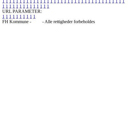
1
1
1
1
1
1
1
1
1
1
1
1
1
1
1
1
1
1
1
1
1
1
1
1
1
1
1
1
1
1
1
1
1
1
1
1
1
1
1
1
1
1
1
1
1
1
1
1
1
1
URL PARAMETER:
1
1
1
1
1
1
1
1
1
1
FH Kommune -
Blog
- Alle rettigheder forbeholdes