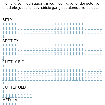
men vi giver ingen garanti imod modifikationer der potentielt
er udarbejdet efter at vi sidste gang opdaterede vores data.
BITLY:
1
1
1
1
1
1
1
1
1
1
1
1
1
1
1
1
1
1
1
1
1
1
1
1
1
1
1
1
1
1
1
1
1
1
1
1
1
1
1
1
1
1
1
1
1
1
1
1
1
1
1
1
1
1
1
1
1
1
1
1
1
1
1
1
1
1
1
1
1
1
1
1
1
1
1
1
1
1
1
1
1
1
1
1
1
1
1
1
1
1
1
1
1
1
1
1
1
1
1
1
SPOTIFY:
1
1
1
1
1
1
1
1
1
1
1
1
1
1
1
1
1
1
1
1
1
1
1
1
1
1
1
1
1
1
1
1
1
1
1
1
1
1
1
1
1
1
1
1
1
1
1
1
1
1
1
1
1
1
1
1
1
1
1
1
1
1
1
1
1
1
1
1
1
1
1
1
1
1
1
1
1
1
1
1
1
1
1
1
1
1
1
1
1
1
1
1
1
1
1
1
1
1
1
1
CUTTLY BIO:
1
1
1
1
1
1
1
1
1
1
1
1
1
1
1
1
1
1
1
1
1
1
1
1
1
1
1
1
1
1
1
1
1
1
1
1
1
1
1
1
1
1
1
1
1
1
1
1
1
1
1
1
1
1
1
1
1
1
1
1
1
1
1
1
1
1
1
1
1
1
1
1
1
1
1
1
1
1
1
1
1
1
1
1
1
1
1
1
1
1
1
1
1
1
1
1
1
1
1
1
1
CUTTLY OLD:
1
1
1
1
1
1
1
1
1
1
1
MEDIUM:
1
1
1
1
1
1
1
1
1
1