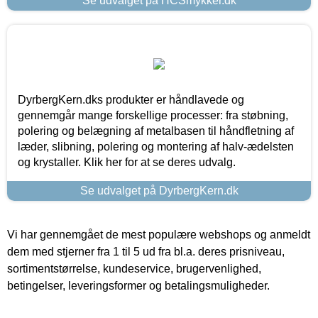
Se udvalget på HCSmykker.dk
DyrbergKern.dks produkter er håndlavede og
gennemgår mange forskellige processer: fra støbning,
polering og belægning af metalbasen til håndfletning af
læder, slibning, polering og montering af halv-ædelsten
og krystaller. Klik her for at se deres udvalg.
Se udvalget på DyrbergKern.dk
Vi har gennemgået de mest populære webshops og anmeldt
dem med stjerner fra 1 til 5 ud fra bl.a. deres prisniveau,
sortimentstørrelse, kundeservice, brugervenlighed,
betingelser, leveringsformer og betalingsmuligheder.