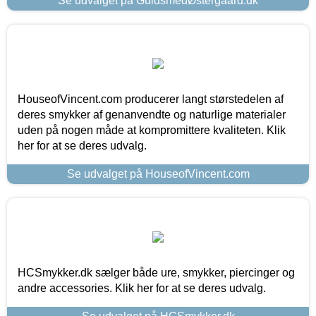
Se udvalget på GuldsmedØstergaard.dk
HouseofVincent.com producerer langt størstedelen af
deres smykker af genanvendte og naturlige materialer
uden på nogen måde at kompromittere kvaliteten. Klik
her for at se deres udvalg.
Se udvalget på HouseofVincent.com
HCSmykker.dk sælger både ure, smykker, piercinger og
andre accessories. Klik her for at se deres udvalg.