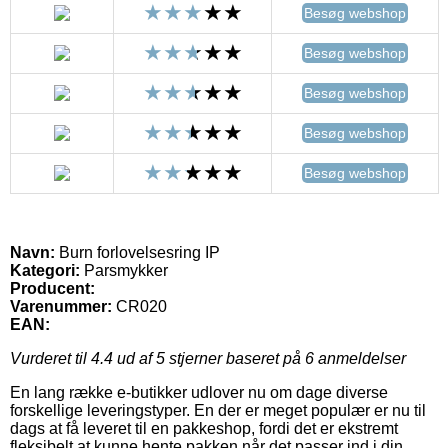
Besøg webshop
Besøg webshop
Besøg webshop
Besøg webshop
Besøg webshop
Navn:
Burn forlovelsesring IP
Kategori:
Parsmykker
Producent:
Varenummer:
CR020
EAN:
Vurderet til
4.4
ud af 5 stjerner baseret på
6
anmeldelser
En lang række e-butikker udlover nu om dage diverse
forskellige leveringstyper. En der er meget populær er nu til
dags at få leveret til en pakkeshop, fordi det er ekstremt
fleksibelt at kunne hente pakken når det passer ind i din