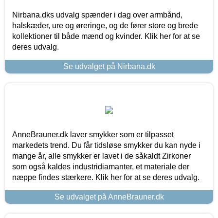
Nirbana.dks udvalg spænder i dag over armbånd,
halskæder, ure og øreringe, og de fører store og brede
kollektioner til både mænd og kvinder. Klik her for at se
deres udvalg.
Se udvalget på Nirbana.dk
AnneBrauner.dk laver smykker som er tilpasset
markedets trend. Du får tidsløse smykker du kan nyde i
mange år, alle smykker er lavet i de såkaldt Zirkoner
som også kaldes industridiamanter, et materiale der
næppe findes stærkere. Klik her for at se deres udvalg.
Se udvalget på AnneBrauner.dk