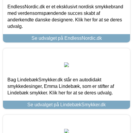
EndlessNordic.dk er et eksklusivt nordisk smykkebrand
med verdensomspændende succes skabt af
anderkendte danske designere. Klik her for at se deres
udvalg.
Se udvalget på EndlessNordic.dk
Bag LindebækSmykker.dk står en autodidakt
smykkedesinger, Emma Lindebæk, som er stifter af
Lindebæk smykker. Klik her for at se deres udvalg.
Se udvalget på LindebækSmykker.dk