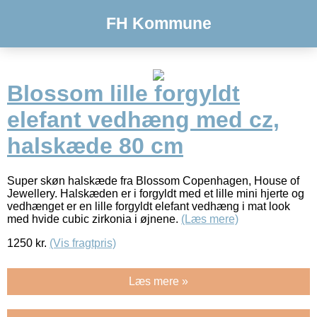
FH Kommune
Blossom lille forgyldt
elefant vedhæng med cz,
halskæde 80 cm
Super skøn halskæde fra Blossom Copenhagen, House of
Jewellery. Halskæden er i forgyldt med et lille mini hjerte og
vedhænget er en lille forgyldt elefant vedhæng i mat look
med hvide cubic zirkonia i øjnene.
(Læs mere)
1250
kr.
(Vis fragtpris)
Læs mere »