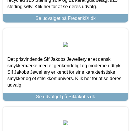
recycled 925 Sterling sølv og 22 karat guldbelagt 925
sterling sølv. Klik her for at se deres udvalg.
Se udvalget på FrederikIX.dk
Det prisvindende Sif Jakobs Jewellery er et dansk
smykkemærke med et genkendeligt og moderne udtryk.
Sif Jakobs Jewellery er kendt for sine karakteristiske
smykker og et stilsikkert univers. Klik her for at se deres
udvalg.
Se udvalget på SifJakobs.dk