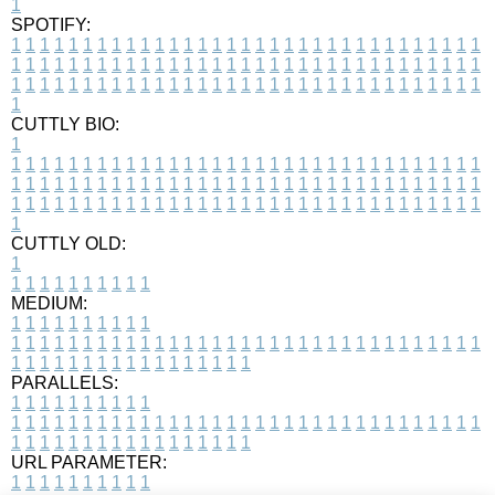
1
SPOTIFY:
1
1
1
1
1
1
1
1
1
1
1
1
1
1
1
1
1
1
1
1
1
1
1
1
1
1
1
1
1
1
1
1
1
1
1
1
1
1
1
1
1
1
1
1
1
1
1
1
1
1
1
1
1
1
1
1
1
1
1
1
1
1
1
1
1
1
1
1
1
1
1
1
1
1
1
1
1
1
1
1
1
1
1
1
1
1
1
1
1
1
1
1
1
1
1
1
1
1
1
1
CUTTLY BIO:
1
1
1
1
1
1
1
1
1
1
1
1
1
1
1
1
1
1
1
1
1
1
1
1
1
1
1
1
1
1
1
1
1
1
1
1
1
1
1
1
1
1
1
1
1
1
1
1
1
1
1
1
1
1
1
1
1
1
1
1
1
1
1
1
1
1
1
1
1
1
1
1
1
1
1
1
1
1
1
1
1
1
1
1
1
1
1
1
1
1
1
1
1
1
1
1
1
1
1
1
1
CUTTLY OLD:
1
1
1
1
1
1
1
1
1
1
1
MEDIUM:
1
1
1
1
1
1
1
1
1
1
1
1
1
1
1
1
1
1
1
1
1
1
1
1
1
1
1
1
1
1
1
1
1
1
1
1
1
1
1
1
1
1
1
1
1
1
1
1
1
1
1
1
1
1
1
1
1
1
1
1
PARALLELS:
1
1
1
1
1
1
1
1
1
1
1
1
1
1
1
1
1
1
1
1
1
1
1
1
1
1
1
1
1
1
1
1
1
1
1
1
1
1
1
1
1
1
1
1
1
1
1
1
1
1
1
1
1
1
1
1
1
1
1
1
URL PARAMETER:
1
1
1
1
1
1
1
1
1
1