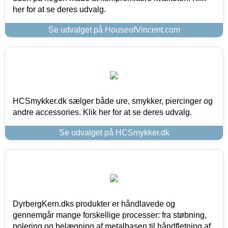
her for at se deres udvalg.
Se udvalget på HouseofVincent.com
HCSmykker.dk sælger både ure, smykker, piercinger og
andre accessories. Klik her for at se deres udvalg.
Se udvalget på HCSmykker.dk
DyrbergKern.dks produkter er håndlavede og
gennemgår mange forskellige processer: fra støbning,
polering og belægning af metalbasen til håndfletning af