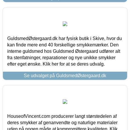
GuldsmedØstergaard.dk har fysisk butik i Skive, hvor du
kan finde mere end 40 forskellige smykkemærker. Den
interne guldsmed hos Guldsmed Østergaard udfører alt
fra stenfatninger, reparationer og nye unikke smykker
efter eget ønske. Klik her for at se deres udvalg.
Se udvalget på GuldsmedØstergaard.dk
HouseofVincent.com producerer langt størstedelen af
deres smykker af genanvendte og naturlige materialer
uden på nogen måde at kompromittere kvaliteten. Klik