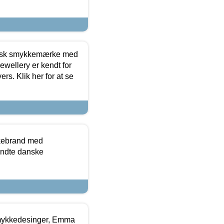
dansk smykkemærke med
ewellery er kendt for
ers. Klik her for at se
kkebrand med
ndte danske
mykkedesinger, Emma