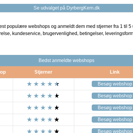
Se udvalget på DyrbergKern.dk
t populære webshops og anmeldt dem med stjerner fra 1 til 5 ud
rrelse, kundeservice, brugervenlighed, betingelser, leveringsfor
Bedst anmeldte webshops
op
Stjerner
Link
Besøg webshop
Besøg webshop
Besøg webshop
Besøg webshop
Besøg webshop