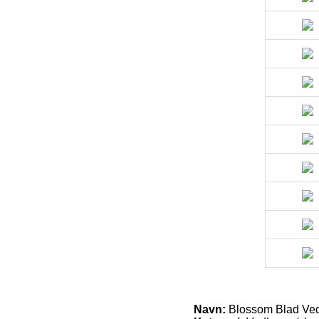
Navn:
Blossom Blad Ved