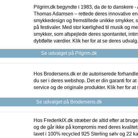
Pilgrim.dk begyndte i 1983, da de to danskere 
Thomas Adamsen – rettede deres innovative en
smykkedesign og fremstillede unikke smykker, 
på festivaler. Med stor kærlighed til musik og 
smykker, som afspejlede deres spontanitet, intimit
dybtfølte værdier. Klik her for at se deres udvalg
Se udvalget på Pilgrim.dk
Hos Brodersens.dk er de autoriserede forhandle
du ser i deres webshop. Det er din garanti for at
service og de originale produkter. Klik her for at
Se udvalget på Brodersens.dk
Hos FrederikIX.dk stræber de altid efter at bruge
og de går ikke på kompromis med deres kvalitet.
lavet i 100% recycled 925 Sterling sølv og 22 k