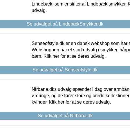
Lindebæk, som er stifter af Lindebæk smykker. Kl
udvalg.
Se udvalget på LindebækSmykker.dk
Senseofstyle.dk er en dansk webshop som har e
Webshoppen har et stort udvalg i smykker, hårpy
børn. Klik her for at se deres udvalg.
Se udvalget på Senseofstyle.dk
Nirbana.dks udvalg spænder i dag over armbånd
øreringe, og de fører store og brede kollektione
kvinder. Klik her for at se deres udvalg.
Se udvalget på Nirbana.dk