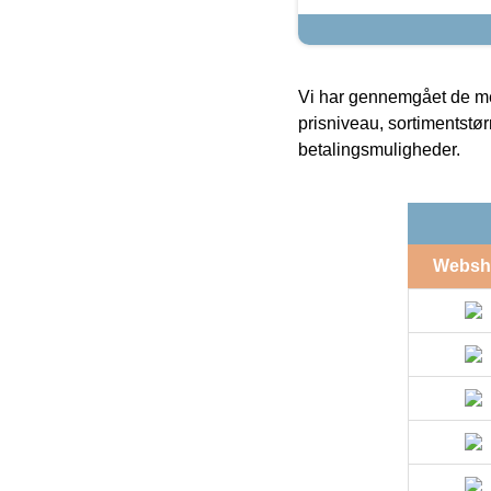
Vi har gennemgået de mes
prisniveau, sortimentstø
betalingsmuligheder.
Websh