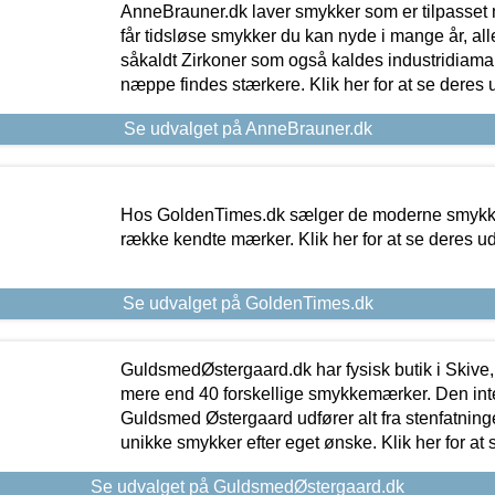
AnneBrauner.dk laver smykker som er tilpasset 
får tidsløse smykker du kan nyde i mange år, all
såkaldt Zirkoner som også kaldes industridiaman
næppe findes stærkere. Klik her for at se deres 
Se udvalget på AnneBrauner.dk
Hos GoldenTimes.dk sælger de moderne smykker
række kendte mærker. Klik her for at se deres u
Se udvalget på GoldenTimes.dk
GuldsmedØstergaard.dk har fysisk butik i Skive,
mere end 40 forskellige smykkemærker. Den in
Guldsmed Østergaard udfører alt fra stenfatninge
unikke smykker efter eget ønske. Klik her for at 
Se udvalget på GuldsmedØstergaard.dk