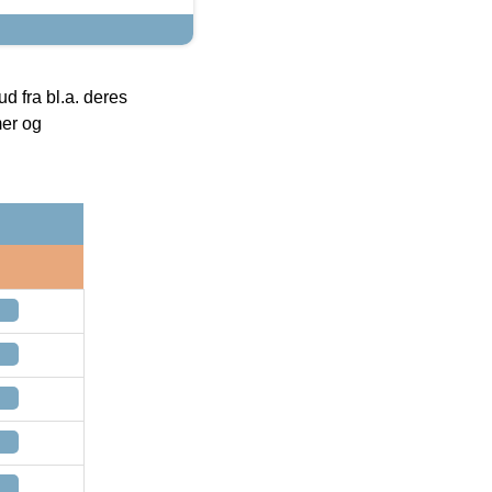
 fra bl.a. deres
mer og