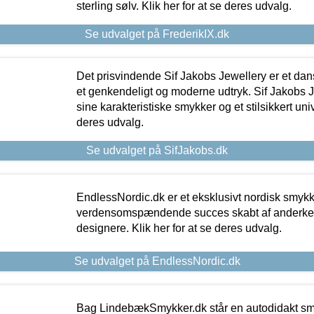
sterling sølv. Klik her for at se deres udvalg.
Se udvalget på FrederikIX.dk
Det prisvindende Sif Jakobs Jewellery er et 
et genkendeligt og moderne udtryk. Sif Jakobs J
sine karakteristiske smykker og et stilsikkert univ
deres udvalg.
Se udvalget på SifJakobs.dk
EndlessNordic.dk er et eksklusivt nordisk smy
verdensomspændende succes skabt af anderke
designere. Klik her for at se deres udvalg.
Se udvalget på EndlessNordic.dk
Bag LindebækSmykker.dk står en autodidakt s