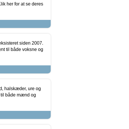
ik her for at se deres
ksisteret siden 2007.
nt til både voksne og
, halskæder, ure og
r til både mænd og