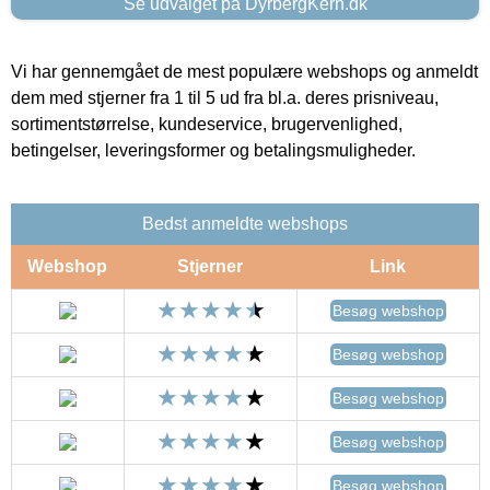
Se udvalget på DyrbergKern.dk
Vi har gennemgået de mest populære webshops og anmeldt
dem med stjerner fra 1 til 5 ud fra bl.a. deres prisniveau,
sortimentstørrelse, kundeservice, brugervenlighed,
betingelser, leveringsformer og betalingsmuligheder.
Bedst anmeldte webshops
Webshop
Stjerner
Link
Besøg webshop
Besøg webshop
Besøg webshop
Besøg webshop
Besøg webshop