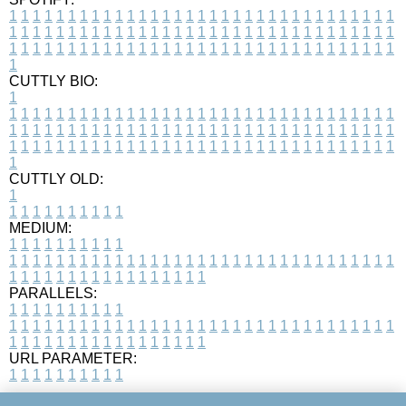
1
1
1
1
1
1
1
1
1
1
1
1
1
1
1
1
1
1
1
1
1
1
1
1
1
1
1
1
1
1
1
1
1
1
1
1
1
1
1
1
1
1
1
1
1
1
1
1
1
1
1
1
1
1
1
1
1
1
1
1
1
1
1
1
1
1
1
1
1
1
1
1
1
1
1
1
1
1
1
1
1
1
1
1
1
1
1
1
1
1
1
1
1
1
1
1
1
1
1
1
CUTTLY BIO:
1
1
1
1
1
1
1
1
1
1
1
1
1
1
1
1
1
1
1
1
1
1
1
1
1
1
1
1
1
1
1
1
1
1
1
1
1
1
1
1
1
1
1
1
1
1
1
1
1
1
1
1
1
1
1
1
1
1
1
1
1
1
1
1
1
1
1
1
1
1
1
1
1
1
1
1
1
1
1
1
1
1
1
1
1
1
1
1
1
1
1
1
1
1
1
1
1
1
1
1
1
CUTTLY OLD:
1
1
1
1
1
1
1
1
1
1
1
MEDIUM:
1
1
1
1
1
1
1
1
1
1
1
1
1
1
1
1
1
1
1
1
1
1
1
1
1
1
1
1
1
1
1
1
1
1
1
1
1
1
1
1
1
1
1
1
1
1
1
1
1
1
1
1
1
1
1
1
1
1
1
1
PARALLELS:
1
1
1
1
1
1
1
1
1
1
1
1
1
1
1
1
1
1
1
1
1
1
1
1
1
1
1
1
1
1
1
1
1
1
1
1
1
1
1
1
1
1
1
1
1
1
1
1
1
1
1
1
1
1
1
1
1
1
1
1
URL PARAMETER:
1
1
1
1
1
1
1
1
1
1