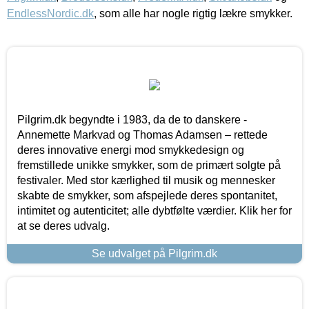
EndlessNordic.dk
, som alle har nogle rigtig lækre smykker.
Pilgrim.dk begyndte i 1983, da de to danskere -
Annemette Markvad og Thomas Adamsen – rettede
deres innovative energi mod smykkedesign og
fremstillede unikke smykker, som de primært solgte på
festivaler. Med stor kærlighed til musik og mennesker
skabte de smykker, som afspejlede deres spontanitet,
intimitet og autenticitet; alle dybtfølte værdier. Klik her for
at se deres udvalg.
Se udvalget på Pilgrim.dk