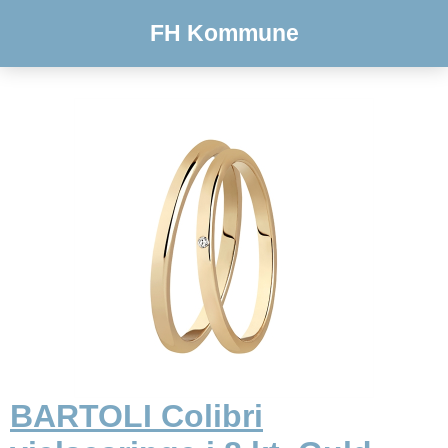
FH Kommune
BARTOLI Colibri