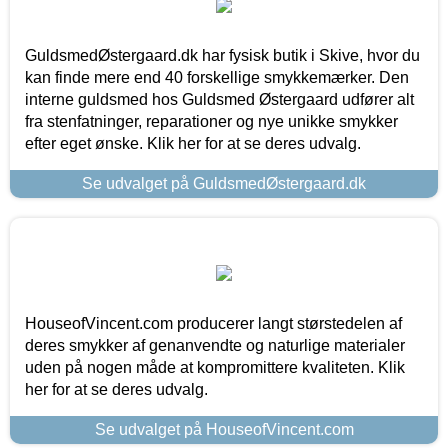
GuldsmedØstergaard.dk har fysisk butik i Skive, hvor du
kan finde mere end 40 forskellige smykkemærker. Den
interne guldsmed hos Guldsmed Østergaard udfører alt
fra stenfatninger, reparationer og nye unikke smykker
efter eget ønske. Klik her for at se deres udvalg.
Se udvalget på GuldsmedØstergaard.dk
HouseofVincent.com producerer langt størstedelen af
deres smykker af genanvendte og naturlige materialer
uden på nogen måde at kompromittere kvaliteten. Klik
her for at se deres udvalg.
Se udvalget på HouseofVincent.com