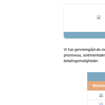
Vi har gennemgået de mes
prisniveau, sortimentstø
betalingsmuligheder.
Websh