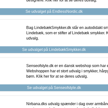
designere. Klik her for at se deres udvalg.
Se udvalget på EndlessNordic.dk
Bag LindebækSmykker.dk står en autodidakt s
Lindebæk, som er stifter af Lindebæk smykker. Kl
udvalg.
Se udvalget på LindebækSmykker.dk
Senseofstyle.dk er en dansk webshop som har e
Webshoppen har et stort udvalg i smykker, hårpy
børn. Klik her for at se deres udvalg.
Se udvalget på Senseofstyle.dk
Nirbana.dks udvalg spænder i dag over armbånd