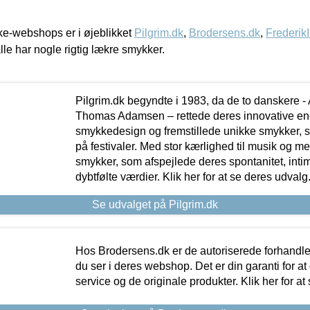
e-webshops er i øjeblikket
Pilgrim.dk
,
Brodersens.dk
,
Frederik
lle har nogle rigtig lækre smykker.
Pilgrim.dk begyndte i 1983, da de to danskere 
Thomas Adamsen – rettede deres innovative en
smykkedesign og fremstillede unikke smykker, 
på festivaler. Med stor kærlighed til musik og 
smykker, som afspejlede deres spontanitet, intimit
dybtfølte værdier. Klik her for at se deres udvalg
Se udvalget på Pilgrim.dk
Hos Brodersens.dk er de autoriserede forhandle
du ser i deres webshop. Det er din garanti for at
service og de originale produkter. Klik her for at