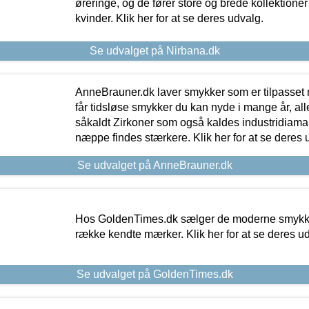
øreringe, og de fører store og brede kollektione
kvinder. Klik her for at se deres udvalg.
Se udvalget på Nirbana.dk
AnneBrauner.dk laver smykker som er tilpasset 
får tidsløse smykker du kan nyde i mange år, all
såkaldt Zirkoner som også kaldes industridiaman
næppe findes stærkere. Klik her for at se deres 
Se udvalget på AnneBrauner.dk
Hos GoldenTimes.dk sælger de moderne smykker
række kendte mærker. Klik her for at se deres u
Se udvalget på GoldenTimes.dk