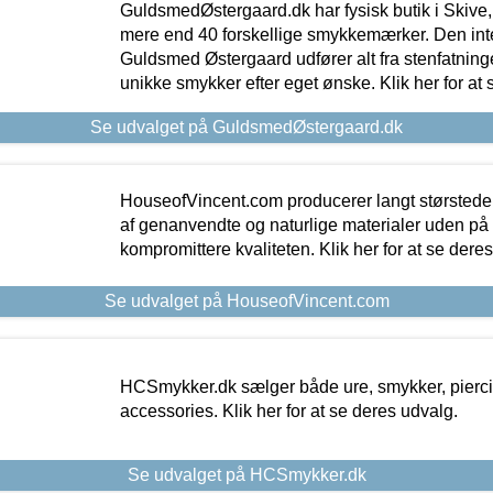
GuldsmedØstergaard.dk har fysisk butik i Skive,
mere end 40 forskellige smykkemærker. Den in
Guldsmed Østergaard udfører alt fra stenfatninge
unikke smykker efter eget ønske. Klik her for at 
Se udvalget på GuldsmedØstergaard.dk
HouseofVincent.com producerer langt størstede
af genanvendte og naturlige materialer uden p
kompromittere kvaliteten. Klik her for at se dere
Se udvalget på HouseofVincent.com
HCSmykker.dk sælger både ure, smykker, pierc
accessories. Klik her for at se deres udvalg.
Se udvalget på HCSmykker.dk