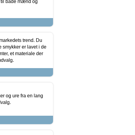
r til både mænd og
markedets trend. Du
e smykker er lavet i de
ter, et materiale der
udvalg.
 og ure fra en lang
dvalg.