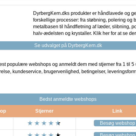
DyrbergKern.dks produkter er håndlavede og 
forskellige processer: fra støbning, polering og
metalbasen til håndfletning af læder, slibning, p
halv-ædelsten og krystaller. Klik her for at se de
Se udvalget på DyrbergKern.dk
t populære webshops og anmeldt dem med stjerner fra 1 til 5 ud
rrelse, kundeservice, brugervenlighed, betingelser, leveringsfor
Bedst anmeldte webshops
op
Stjerner
Link
Besøg webshop
Besøg webshop