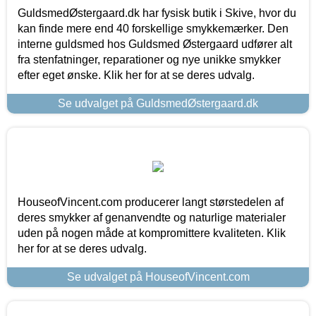
GuldsmedØstergaard.dk har fysisk butik i Skive, hvor du
kan finde mere end 40 forskellige smykkemærker. Den
interne guldsmed hos Guldsmed Østergaard udfører alt
fra stenfatninger, reparationer og nye unikke smykker
efter eget ønske. Klik her for at se deres udvalg.
Se udvalget på GuldsmedØstergaard.dk
HouseofVincent.com producerer langt størstedelen af
deres smykker af genanvendte og naturlige materialer
uden på nogen måde at kompromittere kvaliteten. Klik
her for at se deres udvalg.
Se udvalget på HouseofVincent.com