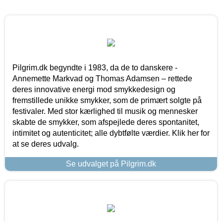
Pilgrim.dk begyndte i 1983, da de to danskere -
Annemette Markvad og Thomas Adamsen – rettede
deres innovative energi mod smykkedesign og
fremstillede unikke smykker, som de primært solgte på
festivaler. Med stor kærlighed til musik og mennesker
skabte de smykker, som afspejlede deres spontanitet,
intimitet og autenticitet; alle dybtfølte værdier. Klik her for
at se deres udvalg.
Se udvalget på Pilgrim.dk