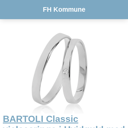
FH Kommune
BARTOLI Classic