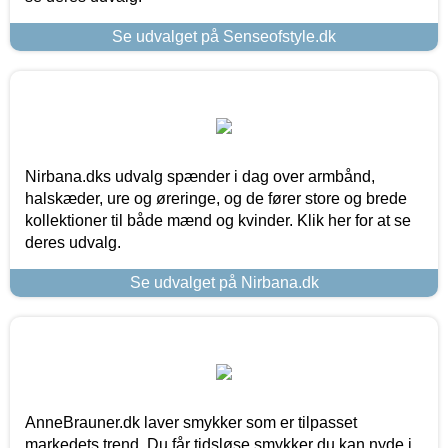
Se udvalget på Senseofstyle.dk
Nirbana.dks udvalg spænder i dag over armbånd,
halskæder, ure og øreringe, og de fører store og brede
kollektioner til både mænd og kvinder. Klik her for at se
deres udvalg.
Se udvalget på Nirbana.dk
AnneBrauner.dk laver smykker som er tilpasset
markedets trend. Du får tidsløse smykker du kan nyde i