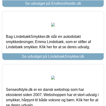
Se udvalget på EndlessNordic.dk
Bag LindebækSmykker.dk står en autodidakt
smykkedesinger, Emma Lindebæk, som er stifter af
Lindebæk smykker. Klik her for at se deres udvalg.
Se udvalget på LindebækSmykker.dk
Senseofstyle.dk er en dansk webshop som har
eksisteret siden 2007. Webshoppen har et stort udvalg i
smykker, hårpynt til både voksne og børn. Klik her for at
se deres udvalg.