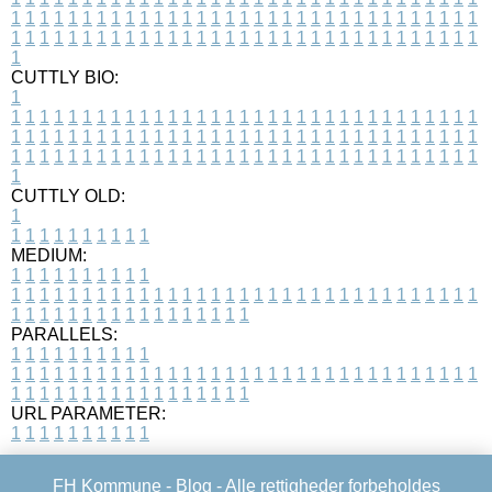
1
1
1
1
1
1
1
1
1
1
1
1
1
1
1
1
1
1
1
1
1
1
1
1
1
1
1
1
1
1
1
1
1
1
1
1
1
1
1
1
1
1
1
1
1
1
1
1
1
1
1
1
1
1
1
1
1
1
1
1
1
1
1
1
1
1
1
CUTTLY BIO:
1
1
1
1
1
1
1
1
1
1
1
1
1
1
1
1
1
1
1
1
1
1
1
1
1
1
1
1
1
1
1
1
1
1
1
1
1
1
1
1
1
1
1
1
1
1
1
1
1
1
1
1
1
1
1
1
1
1
1
1
1
1
1
1
1
1
1
1
1
1
1
1
1
1
1
1
1
1
1
1
1
1
1
1
1
1
1
1
1
1
1
1
1
1
1
1
1
1
1
1
1
CUTTLY OLD:
1
1
1
1
1
1
1
1
1
1
1
MEDIUM:
1
1
1
1
1
1
1
1
1
1
1
1
1
1
1
1
1
1
1
1
1
1
1
1
1
1
1
1
1
1
1
1
1
1
1
1
1
1
1
1
1
1
1
1
1
1
1
1
1
1
1
1
1
1
1
1
1
1
1
1
PARALLELS:
1
1
1
1
1
1
1
1
1
1
1
1
1
1
1
1
1
1
1
1
1
1
1
1
1
1
1
1
1
1
1
1
1
1
1
1
1
1
1
1
1
1
1
1
1
1
1
1
1
1
1
1
1
1
1
1
1
1
1
1
URL PARAMETER:
1
1
1
1
1
1
1
1
1
1
FH Kommune -
Blog
- Alle rettigheder forbeholdes