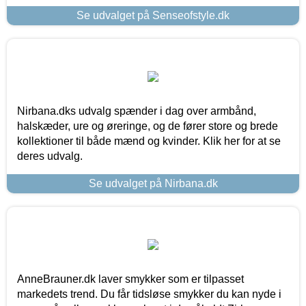
Se udvalget på Senseofstyle.dk
Nirbana.dks udvalg spænder i dag over armbånd,
halskæder, ure og øreringe, og de fører store og brede
kollektioner til både mænd og kvinder. Klik her for at se
deres udvalg.
Se udvalget på Nirbana.dk
AnneBrauner.dk laver smykker som er tilpasset
markedets trend. Du får tidsløse smykker du kan nyde i