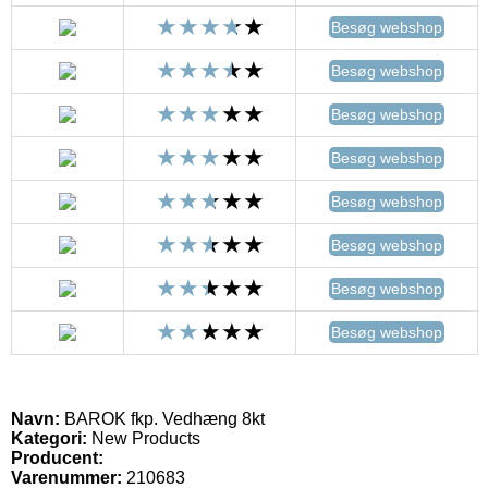
Besøg webshop
Besøg webshop
Besøg webshop
Besøg webshop
Besøg webshop
Besøg webshop
Besøg webshop
Besøg webshop
Navn:
BAROK fkp. Vedhæng 8kt
Kategori:
New Products
Producent:
Varenummer:
210683