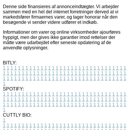
Denne side finansieres af annonceindtægter. Vi arbejder
sammen med en hel del internet forretninger derved at vi
markedsfører firmaernes varer, og tager honorar når den
besøgende vi sender videre udfører et indkøb.
Informationer om varer og online virksomheder ajourføres
hyppigt, men der gives ikke garantier imod rettelser der
måtte være udarbejdet efter seneste opdatering af de
anvendte oplysninger.
BITLY:
1
1
1
1
1
1
1
1
1
1
1
1
1
1
1
1
1
1
1
1
1
1
1
1
1
1
1
1
1
1
1
1
1
1
1
1
1
1
1
1
1
1
1
1
1
1
1
1
1
1
1
1
1
1
1
1
1
1
1
1
1
1
1
1
1
1
1
1
1
1
1
1
1
1
1
1
1
1
1
1
1
1
1
1
1
1
1
1
1
1
1
1
1
1
1
1
1
1
1
1
SPOTIFY:
1
1
1
1
1
1
1
1
1
1
1
1
1
1
1
1
1
1
1
1
1
1
1
1
1
1
1
1
1
1
1
1
1
1
1
1
1
1
1
1
1
1
1
1
1
1
1
1
1
1
1
1
1
1
1
1
1
1
1
1
1
1
1
1
1
1
1
1
1
1
1
1
1
1
1
1
1
1
1
1
1
1
1
1
1
1
1
1
1
1
1
1
1
1
1
1
1
1
1
1
CUTTLY BIO:
1
1
1
1
1
1
1
1
1
1
1
1
1
1
1
1
1
1
1
1
1
1
1
1
1
1
1
1
1
1
1
1
1
1