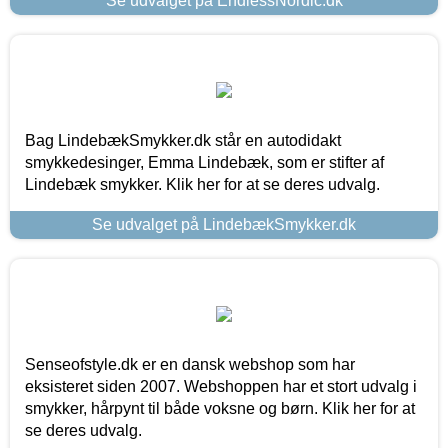
Se udvalget på EndlessNordic.dk
Bag LindebækSmykker.dk står en autodidakt
smykkedesinger, Emma Lindebæk, som er stifter af
Lindebæk smykker. Klik her for at se deres udvalg.
Se udvalget på LindebækSmykker.dk
Senseofstyle.dk er en dansk webshop som har
eksisteret siden 2007. Webshoppen har et stort udvalg i
smykker, hårpynt til både voksne og børn. Klik her for at
se deres udvalg.