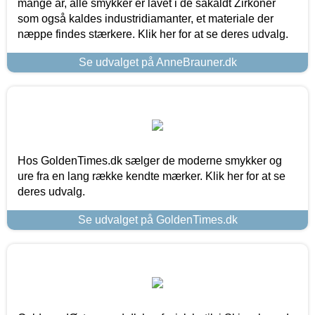
mange år, alle smykker er lavet i de såkaldt Zirkoner
som også kaldes industridiamanter, et materiale der
næppe findes stærkere. Klik her for at se deres udvalg.
Se udvalget på AnneBrauner.dk
Hos GoldenTimes.dk sælger de moderne smykker og
ure fra en lang række kendte mærker. Klik her for at se
deres udvalg.
Se udvalget på GoldenTimes.dk