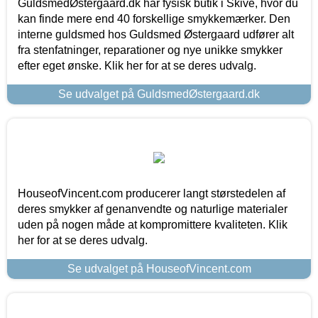
GuldsmedØstergaard.dk har fysisk butik i Skive, hvor du
kan finde mere end 40 forskellige smykkemærker. Den
interne guldsmed hos Guldsmed Østergaard udfører alt
fra stenfatninger, reparationer og nye unikke smykker
efter eget ønske. Klik her for at se deres udvalg.
Se udvalget på GuldsmedØstergaard.dk
HouseofVincent.com producerer langt størstedelen af
deres smykker af genanvendte og naturlige materialer
uden på nogen måde at kompromittere kvaliteten. Klik
her for at se deres udvalg.
Se udvalget på HouseofVincent.com