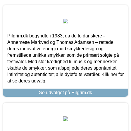
Pilgrim.dk begyndte i 1983, da de to danskere -
Annemette Markvad og Thomas Adamsen – rettede
deres innovative energi mod smykkedesign og
fremstillede unikke smykker, som de primært solgte på
festivaler. Med stor kærlighed til musik og mennesker
skabte de smykker, som afspejlede deres spontanitet,
intimitet og autenticitet; alle dybtfølte værdier. Klik her for
at se deres udvalg.
Se udvalget på Pilgrim.dk