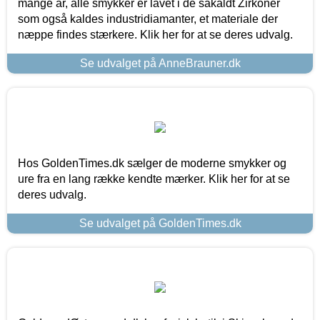
mange år, alle smykker er lavet i de såkaldt Zirkoner
som også kaldes industridiamanter, et materiale der
næppe findes stærkere. Klik her for at se deres udvalg.
Se udvalget på AnneBrauner.dk
Hos GoldenTimes.dk sælger de moderne smykker og
ure fra en lang række kendte mærker. Klik her for at se
deres udvalg.
Se udvalget på GoldenTimes.dk