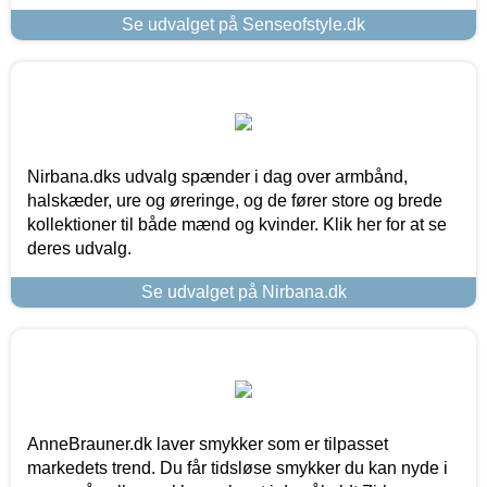
Se udvalget på Senseofstyle.dk
Nirbana.dks udvalg spænder i dag over armbånd,
halskæder, ure og øreringe, og de fører store og brede
kollektioner til både mænd og kvinder. Klik her for at se
deres udvalg.
Se udvalget på Nirbana.dk
AnneBrauner.dk laver smykker som er tilpasset
markedets trend. Du får tidsløse smykker du kan nyde i