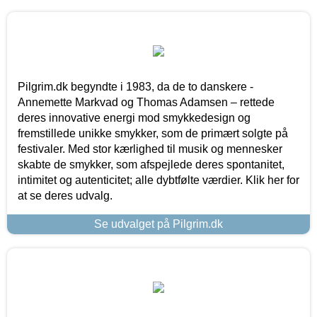
Pilgrim.dk begyndte i 1983, da de to danskere -
Annemette Markvad og Thomas Adamsen – rettede
deres innovative energi mod smykkedesign og
fremstillede unikke smykker, som de primært solgte på
festivaler. Med stor kærlighed til musik og mennesker
skabte de smykker, som afspejlede deres spontanitet,
intimitet og autenticitet; alle dybtfølte værdier. Klik her for
at se deres udvalg.
Se udvalget på Pilgrim.dk