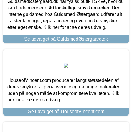
GuldsmedØstergaard.dk har fysisk butik i Skive, hvor du
kan finde mere end 40 forskellige smykkemærker. Den
interne guldsmed hos Guldsmed Østergaard udfører alt
fra stenfatninger, reparationer og nye unikke smykker
efter eget ønske. Klik her for at se deres udvalg.
Se udvalget på GuldsmedØstergaard.dk
HouseofVincent.com producerer langt størstedelen af
deres smykker af genanvendte og naturlige materialer
uden på nogen måde at kompromittere kvaliteten. Klik
her for at se deres udvalg.
Se udvalget på HouseofVincent.com