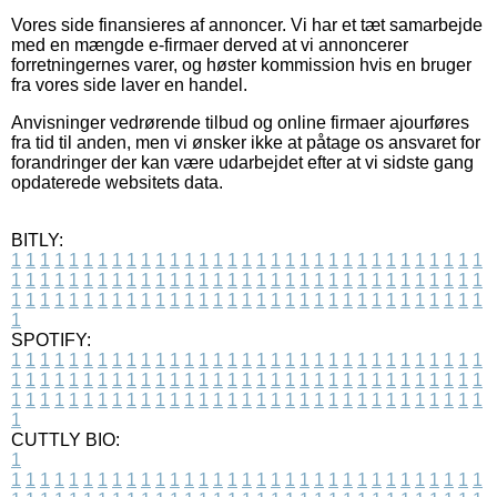
Vores side finansieres af annoncer. Vi har et tæt samarbejde
med en mængde e-firmaer derved at vi annoncerer
forretningernes varer, og høster kommission hvis en bruger
fra vores side laver en handel.
Anvisninger vedrørende tilbud og online firmaer ajourføres
fra tid til anden, men vi ønsker ikke at påtage os ansvaret for
forandringer der kan være udarbejdet efter at vi sidste gang
opdaterede websitets data.
BITLY:
1
1
1
1
1
1
1
1
1
1
1
1
1
1
1
1
1
1
1
1
1
1
1
1
1
1
1
1
1
1
1
1
1
1
1
1
1
1
1
1
1
1
1
1
1
1
1
1
1
1
1
1
1
1
1
1
1
1
1
1
1
1
1
1
1
1
1
1
1
1
1
1
1
1
1
1
1
1
1
1
1
1
1
1
1
1
1
1
1
1
1
1
1
1
1
1
1
1
1
1
SPOTIFY:
1
1
1
1
1
1
1
1
1
1
1
1
1
1
1
1
1
1
1
1
1
1
1
1
1
1
1
1
1
1
1
1
1
1
1
1
1
1
1
1
1
1
1
1
1
1
1
1
1
1
1
1
1
1
1
1
1
1
1
1
1
1
1
1
1
1
1
1
1
1
1
1
1
1
1
1
1
1
1
1
1
1
1
1
1
1
1
1
1
1
1
1
1
1
1
1
1
1
1
1
CUTTLY BIO:
1
1
1
1
1
1
1
1
1
1
1
1
1
1
1
1
1
1
1
1
1
1
1
1
1
1
1
1
1
1
1
1
1
1