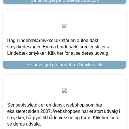
Se udvalget på EndlessNordic.dk
Bag LindebækSmykker.dk står en autodidakt
smykkedesinger, Emma Lindebæk, som er stifter af
Lindebæk smykker. Klik her for at se deres udvalg.
Se udvalget på LindebækSmykker.dk
Senseofstyle.dk er en dansk webshop som har
eksisteret siden 2007. Webshoppen har et stort udvalg i
smykker, hårpynt til både voksne og børn. Klik her for at
se deres udvalg.