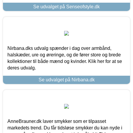
Se udvalget på Senseofstyle.dk
Nirbana.dks udvalg spænder i dag over armbånd,
halskæder, ure og øreringe, og de fører store og brede
kollektioner til både mænd og kvinder. Klik her for at se
deres udvalg.
Se udvalget på Nirbana.dk
AnneBrauner.dk laver smykker som er tilpasset
markedets trend. Du får tidsløse smykker du kan nyde i