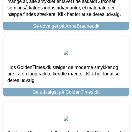
mange år, alle smykker er lavet i de såkaldt Zirkoner
som også kaldes industridiamanter, et materiale der
næppe findes stærkere. Klik her for at se deres udvalg.
Se udvalget på AnneBrauner.dk
Hos GoldenTimes.dk sælger de moderne smykker og
ure fra en lang række kendte mærker. Klik her for at se
deres udvalg.
Se udvalget på GoldenTimes.dk