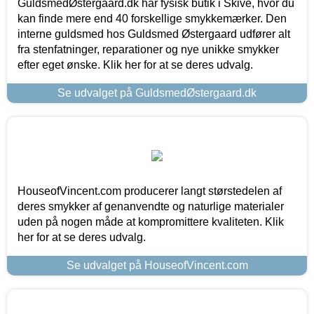
GuldsmedØstergaard.dk har fysisk butik i Skive, hvor du
kan finde mere end 40 forskellige smykkemærker. Den
interne guldsmed hos Guldsmed Østergaard udfører alt
fra stenfatninger, reparationer og nye unikke smykker
efter eget ønske. Klik her for at se deres udvalg.
Se udvalget på GuldsmedØstergaard.dk
HouseofVincent.com producerer langt størstedelen af
deres smykker af genanvendte og naturlige materialer
uden på nogen måde at kompromittere kvaliteten. Klik
her for at se deres udvalg.
Se udvalget på HouseofVincent.com