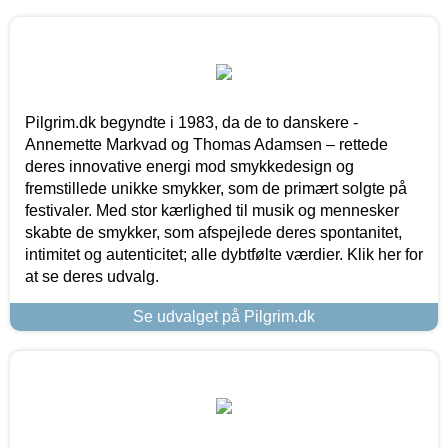
Pilgrim.dk begyndte i 1983, da de to danskere -
Annemette Markvad og Thomas Adamsen – rettede
deres innovative energi mod smykkedesign og
fremstillede unikke smykker, som de primært solgte på
festivaler. Med stor kærlighed til musik og mennesker
skabte de smykker, som afspejlede deres spontanitet,
intimitet og autenticitet; alle dybtfølte værdier. Klik her for
at se deres udvalg.
Se udvalget på Pilgrim.dk