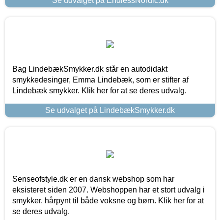
Se udvalget på EndlessNordic.dk
Bag LindebækSmykker.dk står en autodidakt
smykkedesinger, Emma Lindebæk, som er stifter af
Lindebæk smykker. Klik her for at se deres udvalg.
Se udvalget på LindebækSmykker.dk
Senseofstyle.dk er en dansk webshop som har
eksisteret siden 2007. Webshoppen har et stort udvalg i
smykker, hårpynt til både voksne og børn. Klik her for at
se deres udvalg.