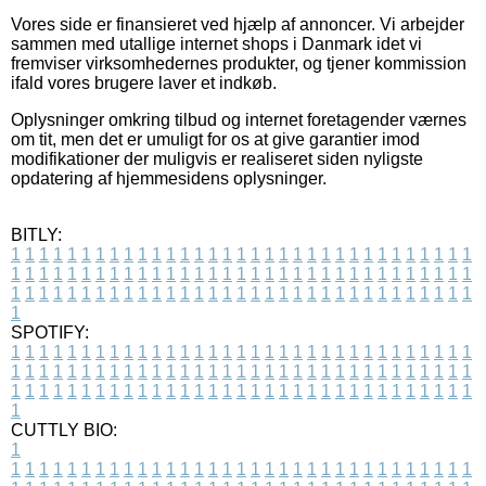
Vores side er finansieret ved hjælp af annoncer. Vi arbejder
sammen med utallige internet shops i Danmark idet vi
fremviser virksomhedernes produkter, og tjener kommission
ifald vores brugere laver et indkøb.
Oplysninger omkring tilbud og internet foretagender værnes
om tit, men det er umuligt for os at give garantier imod
modifikationer der muligvis er realiseret siden nyligste
opdatering af hjemmesidens oplysninger.
BITLY:
1
1
1
1
1
1
1
1
1
1
1
1
1
1
1
1
1
1
1
1
1
1
1
1
1
1
1
1
1
1
1
1
1
1
1
1
1
1
1
1
1
1
1
1
1
1
1
1
1
1
1
1
1
1
1
1
1
1
1
1
1
1
1
1
1
1
1
1
1
1
1
1
1
1
1
1
1
1
1
1
1
1
1
1
1
1
1
1
1
1
1
1
1
1
1
1
1
1
1
1
SPOTIFY:
1
1
1
1
1
1
1
1
1
1
1
1
1
1
1
1
1
1
1
1
1
1
1
1
1
1
1
1
1
1
1
1
1
1
1
1
1
1
1
1
1
1
1
1
1
1
1
1
1
1
1
1
1
1
1
1
1
1
1
1
1
1
1
1
1
1
1
1
1
1
1
1
1
1
1
1
1
1
1
1
1
1
1
1
1
1
1
1
1
1
1
1
1
1
1
1
1
1
1
1
CUTTLY BIO:
1
1
1
1
1
1
1
1
1
1
1
1
1
1
1
1
1
1
1
1
1
1
1
1
1
1
1
1
1
1
1
1
1
1