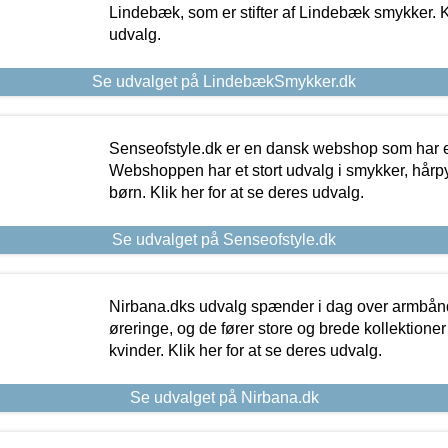
Lindebæk, som er stifter af Lindebæk smykker. Kl
udvalg.
Se udvalget på LindebækSmykker.dk
Senseofstyle.dk er en dansk webshop som har e
Webshoppen har et stort udvalg i smykker, hårpy
børn. Klik her for at se deres udvalg.
Se udvalget på Senseofstyle.dk
Nirbana.dks udvalg spænder i dag over armbånd
øreringe, og de fører store og brede kollektione
kvinder. Klik her for at se deres udvalg.
Se udvalget på Nirbana.dk