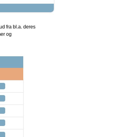
 fra bl.a. deres
mer og