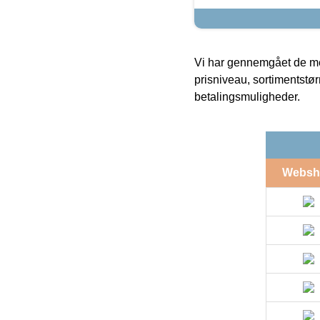
Vi har gennemgået de mes
prisniveau, sortimentstø
betalingsmuligheder.
Websh