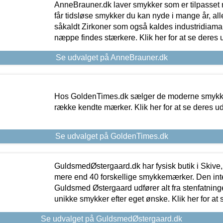
AnneBrauner.dk laver smykker som er tilpasset 
får tidsløse smykker du kan nyde i mange år, all
såkaldt Zirkoner som også kaldes industridiaman
næppe findes stærkere. Klik her for at se deres 
Se udvalget på AnneBrauner.dk
Hos GoldenTimes.dk sælger de moderne smykker
række kendte mærker. Klik her for at se deres u
Se udvalget på GoldenTimes.dk
GuldsmedØstergaard.dk har fysisk butik i Skive,
mere end 40 forskellige smykkemærker. Den in
Guldsmed Østergaard udfører alt fra stenfatninge
unikke smykker efter eget ønske. Klik her for at 
Se udvalget på GuldsmedØstergaard.dk