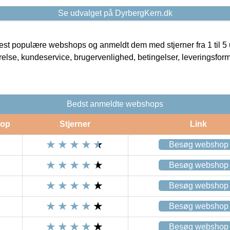
Se udvalget på DyrbergKern.dk
t populære webshops og anmeldt dem med stjerner fra 1 til 5 ud
rrelse, kundeservice, brugervenlighed, betingelser, leveringsfor
Bedst anmeldte webshops
op
Stjerner
Link
Besøg webshop
Besøg webshop
Besøg webshop
Besøg webshop
Besøg webshop