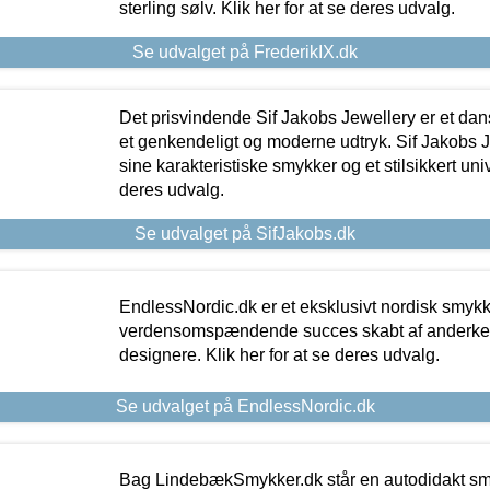
sterling sølv. Klik her for at se deres udvalg.
Se udvalget på FrederikIX.dk
Det prisvindende Sif Jakobs Jewellery er et 
et genkendeligt og moderne udtryk. Sif Jakobs J
sine karakteristiske smykker og et stilsikkert univ
deres udvalg.
Se udvalget på SifJakobs.dk
EndlessNordic.dk er et eksklusivt nordisk smy
verdensomspændende succes skabt af anderke
designere. Klik her for at se deres udvalg.
Se udvalget på EndlessNordic.dk
Bag LindebækSmykker.dk står en autodidakt s