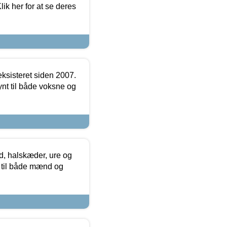
ik her for at se deres
ksisteret siden 2007.
nt til både voksne og
, halskæder, ure og
r til både mænd og