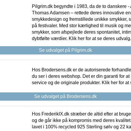
Pilgrim.dk begyndte i 1983, da de to danskere 
Thomas Adamsen – rettede deres innovative en
smykkedesign og fremstillede unikke smykker, 
på festivaler. Med stor kærlighed til musik og 
smykker, som afspejlede deres spontanitet, intimit
dybtfølte værdier. Klik her for at se deres udvalg
Se udvalget på Pilgrim.dk
Hos Brodersens.dk er de autoriserede forhandle
du ser i deres webshop. Det er din garanti for at
service og de originale produkter. Klik her for at
Se udvalget på Brodersens.dk
Hos FrederikIX.dk stræber de altid efter at bruge
og de går ikke på kompromis med deres kvalitet.
lavet i 100% recycled 925 Sterling sølv og 22 k