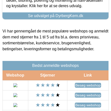
læder, slibning, polering og montering af halv-ædelsten
og krystaller. Klik her for at se deres udvalg.
Se udvalget på DyrbergKern.dk
Vi har gennemgået de mest populære webshops og anmeldt
dem med stjerner fra 1 til 5 ud fra bl.a. deres prisniveau,
sortimentstørrelse, kundeservice, brugervenlighed,
betingelser, leveringsformer og betalingsmuligheder.
Bedst anmeldte webshops
Webshop
Stjerner
Link
Besøg webshop
Besøg webshop
Besøg webshop