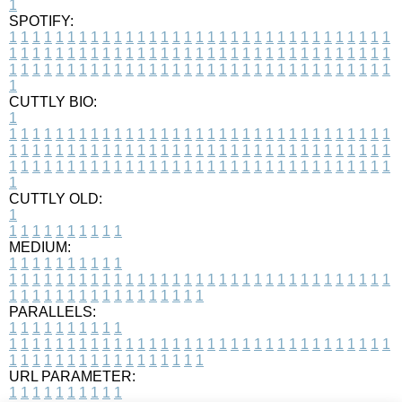
1
SPOTIFY:
1
1
1
1
1
1
1
1
1
1
1
1
1
1
1
1
1
1
1
1
1
1
1
1
1
1
1
1
1
1
1
1
1
1
1
1
1
1
1
1
1
1
1
1
1
1
1
1
1
1
1
1
1
1
1
1
1
1
1
1
1
1
1
1
1
1
1
1
1
1
1
1
1
1
1
1
1
1
1
1
1
1
1
1
1
1
1
1
1
1
1
1
1
1
1
1
1
1
1
1
CUTTLY BIO:
1
1
1
1
1
1
1
1
1
1
1
1
1
1
1
1
1
1
1
1
1
1
1
1
1
1
1
1
1
1
1
1
1
1
1
1
1
1
1
1
1
1
1
1
1
1
1
1
1
1
1
1
1
1
1
1
1
1
1
1
1
1
1
1
1
1
1
1
1
1
1
1
1
1
1
1
1
1
1
1
1
1
1
1
1
1
1
1
1
1
1
1
1
1
1
1
1
1
1
1
1
CUTTLY OLD:
1
1
1
1
1
1
1
1
1
1
1
MEDIUM:
1
1
1
1
1
1
1
1
1
1
1
1
1
1
1
1
1
1
1
1
1
1
1
1
1
1
1
1
1
1
1
1
1
1
1
1
1
1
1
1
1
1
1
1
1
1
1
1
1
1
1
1
1
1
1
1
1
1
1
1
PARALLELS:
1
1
1
1
1
1
1
1
1
1
1
1
1
1
1
1
1
1
1
1
1
1
1
1
1
1
1
1
1
1
1
1
1
1
1
1
1
1
1
1
1
1
1
1
1
1
1
1
1
1
1
1
1
1
1
1
1
1
1
1
URL PARAMETER:
1
1
1
1
1
1
1
1
1
1