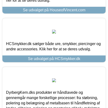
her for at se deres udvalg.
Se udvalget på HouseofVincent.com
HCSmykker.dk sælger både ure, smykker, piercinger og
andre accessories. Klik her for at se deres udvalg.
Se udvalget på HCSmykker.dk
DyrbergKern.dks produkter er håndlavede og
gennemgår mange forskellige processer: fra støbning,
polering og belægning af metalbasen til håndfletning af