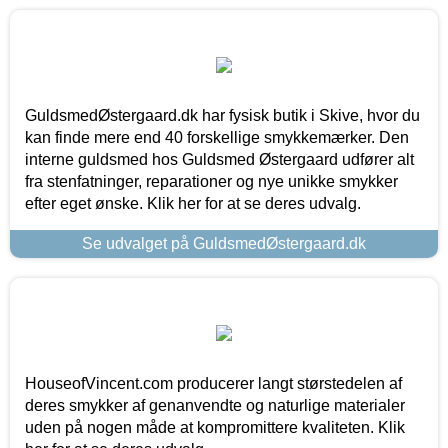
GuldsmedØstergaard.dk har fysisk butik i Skive, hvor du
kan finde mere end 40 forskellige smykkemærker. Den
interne guldsmed hos Guldsmed Østergaard udfører alt
fra stenfatninger, reparationer og nye unikke smykker
efter eget ønske. Klik her for at se deres udvalg.
Se udvalget på GuldsmedØstergaard.dk
HouseofVincent.com producerer langt størstedelen af
deres smykker af genanvendte og naturlige materialer
uden på nogen måde at kompromittere kvaliteten. Klik