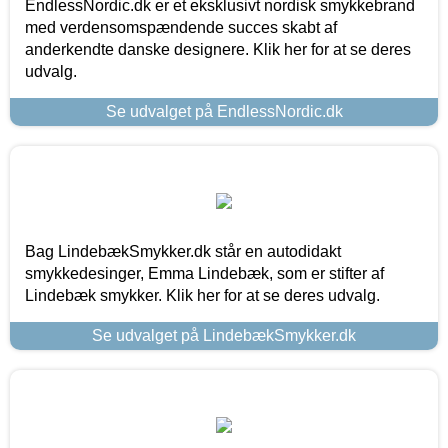
EndlessNordic.dk er et eksklusivt nordisk smykkebrand
med verdensomspændende succes skabt af
anderkendte danske designere. Klik her for at se deres
udvalg.
Se udvalget på EndlessNordic.dk
Bag LindebækSmykker.dk står en autodidakt
smykkedesinger, Emma Lindebæk, som er stifter af
Lindebæk smykker. Klik her for at se deres udvalg.
Se udvalget på LindebækSmykker.dk