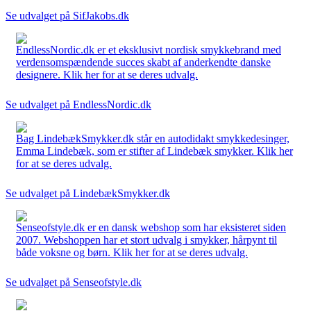
Se udvalget på SifJakobs.dk
EndlessNordic.dk er et eksklusivt nordisk smykkebrand med
verdensomspændende succes skabt af anderkendte danske
designere. Klik her for at se deres udvalg.
Se udvalget på EndlessNordic.dk
Bag LindebækSmykker.dk står en autodidakt smykkedesinger,
Emma Lindebæk, som er stifter af Lindebæk smykker. Klik her
for at se deres udvalg.
Se udvalget på LindebækSmykker.dk
Senseofstyle.dk er en dansk webshop som har eksisteret siden
2007. Webshoppen har et stort udvalg i smykker, hårpynt til
både voksne og børn. Klik her for at se deres udvalg.
Se udvalget på Senseofstyle.dk