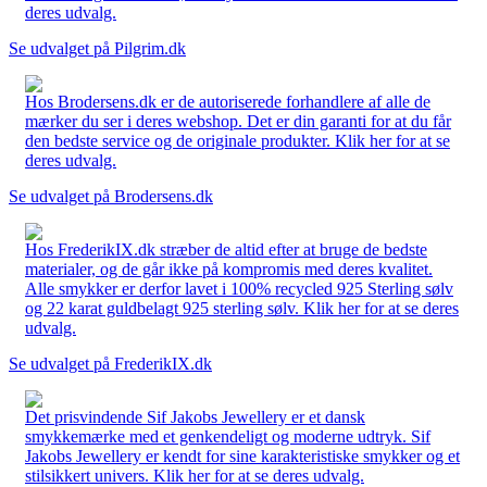
deres udvalg.
Se udvalget på Pilgrim.dk
Hos Brodersens.dk er de autoriserede forhandlere af alle de
mærker du ser i deres webshop. Det er din garanti for at du får
den bedste service og de originale produkter. Klik her for at se
deres udvalg.
Se udvalget på Brodersens.dk
Hos FrederikIX.dk stræber de altid efter at bruge de bedste
materialer, og de går ikke på kompromis med deres kvalitet.
Alle smykker er derfor lavet i 100% recycled 925 Sterling sølv
og 22 karat guldbelagt 925 sterling sølv. Klik her for at se deres
udvalg.
Se udvalget på FrederikIX.dk
Det prisvindende Sif Jakobs Jewellery er et dansk
smykkemærke med et genkendeligt og moderne udtryk. Sif
Jakobs Jewellery er kendt for sine karakteristiske smykker og et
stilsikkert univers. Klik her for at se deres udvalg.