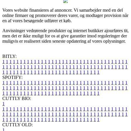
Vores website finansieres af annoncer. Vi samarbejder med en del
online firmaer og promoverer deres varer, og modtager provision når
en af vores besøgende udfører et køb.
Anvisninger vedrørende produkter og internet butikker ajourføres tit,
men det er ikke muligt for os at give garantier imod reguleringer der
muligvis er realiseret siden seneste opdatering af vores oplysninger.
BITLY:
1
1
1
1
1
1
1
1
1
1
1
1
1
1
1
1
1
1
1
1
1
1
1
1
1
1
1
1
1
1
1
1
1
1
1
1
1
1
1
1
1
1
1
1
1
1
1
1
1
1
1
1
1
1
1
1
1
1
1
1
1
1
1
1
1
1
1
1
1
1
1
1
1
1
1
1
1
1
1
1
1
1
1
1
1
1
1
1
1
1
1
1
1
1
1
1
1
1
1
1
SPOTIFY:
1
1
1
1
1
1
1
1
1
1
1
1
1
1
1
1
1
1
1
1
1
1
1
1
1
1
1
1
1
1
1
1
1
1
1
1
1
1
1
1
1
1
1
1
1
1
1
1
1
1
1
1
1
1
1
1
1
1
1
1
1
1
1
1
1
1
1
1
1
1
1
1
1
1
1
1
1
1
1
1
1
1
1
1
1
1
1
1
1
1
1
1
1
1
1
1
1
1
1
1
CUTTLY BIO:
1
1
1
1
1
1
1
1
1
1
1
1
1
1
1
1
1
1
1
1
1
1
1
1
1
1
1
1
1
1
1
1
1
1
1
1
1
1
1
1
1
1
1
1
1
1
1
1
1
1
1
1
1
1
1
1
1
1
1
1
1
1
1
1
1
1
1
1
1
1
1
1
1
1
1
1
1
1
1
1
1
1
1
1
1
1
1
1
1
1
1
1
1
1
1
1
1
1
1
1
1
CUTTLY OLD:
1