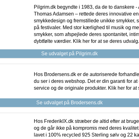
Pilgrim.dk begyndte i 1983, da de to danskere 
Thomas Adamsen – rettede deres innovative en
smykkedesign og fremstillede unikke smykker, 
på festivaler. Med stor kærlighed til musik og 
smykker, som afspejlede deres spontanitet, intimit
dybtfølte værdier. Klik her for at se deres udvalg
Se udvalget på Pilgrim.dk
Hos Brodersens.dk er de autoriserede forhandle
du ser i deres webshop. Det er din garanti for at
service og de originale produkter. Klik her for at
Se udvalget på Brodersens.dk
Hos FrederikIX.dk stræber de altid efter at bruge
og de går ikke på kompromis med deres kvalitet.
lavet i 100% recycled 925 Sterling sølv og 22 k