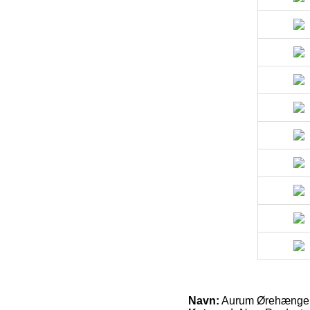
Navn:
Aurum Ørehænger