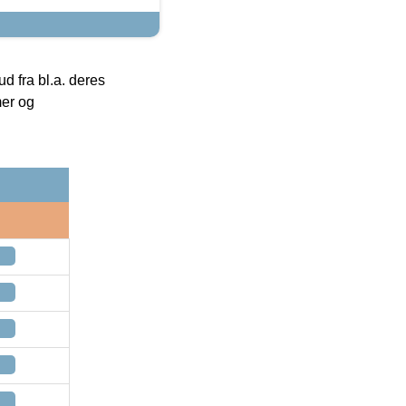
 fra bl.a. deres
mer og