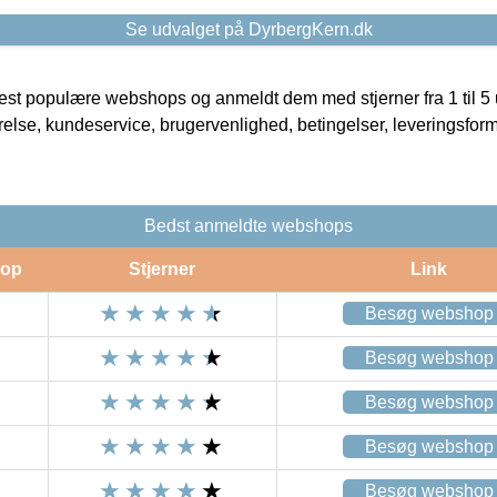
Se udvalget på DyrbergKern.dk
t populære webshops og anmeldt dem med stjerner fra 1 til 5 ud
rrelse, kundeservice, brugervenlighed, betingelser, leveringsfor
Bedst anmeldte webshops
op
Stjerner
Link
Besøg webshop
Besøg webshop
Besøg webshop
Besøg webshop
Besøg webshop