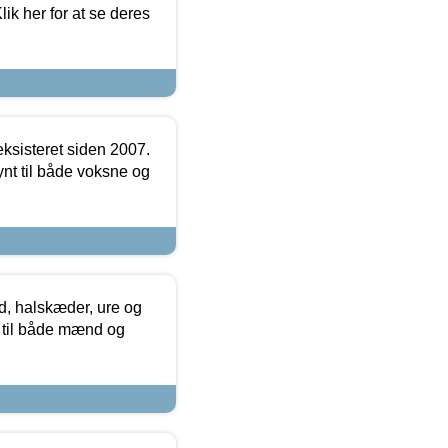
ik her for at se deres
ksisteret siden 2007.
nt til både voksne og
, halskæder, ure og
r til både mænd og