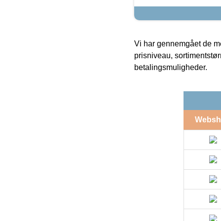
Vi har gennemgået de mes
prisniveau, sortimentstø
betalingsmuligheder.
Websh