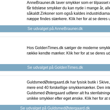
AnneBrauner.dk laver smykker som er tilpasset 
får tidsløse smykker du kan nyde i mange år, all
såkaldt Zirkoner som også kaldes industridiaman
næppe findes stærkere. Klik her for at se deres 
Se udvalget på AnneBrauner.dk
Hos GoldenTimes.dk sælger de moderne smykker
række kendte mærker. Klik her for at se deres u
Se udvalget på GoldenTimes.dk
GuldsmedØstergaard.dk har fysisk butik i Skive,
mere end 40 forskellige smykkemærker. Den in
Guldsmed Østergaard udfører alt fra stenfatninge
unikke smykker efter eget ønske. Klik her for at 
Se udvalget på GuldsmedØstergaard.dk