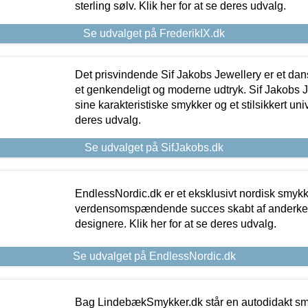
sterling sølv. Klik her for at se deres udvalg.
Se udvalget på FrederikIX.dk
Det prisvindende Sif Jakobs Jewellery er et 
et genkendeligt og moderne udtryk. Sif Jakobs J
sine karakteristiske smykker og et stilsikkert univ
deres udvalg.
Se udvalget på SifJakobs.dk
EndlessNordic.dk er et eksklusivt nordisk smy
verdensomspændende succes skabt af anderke
designere. Klik her for at se deres udvalg.
Se udvalget på EndlessNordic.dk
Bag LindebækSmykker.dk står en autodidakt s