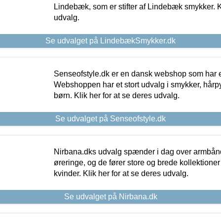
Lindebæk, som er stifter af Lindebæk smykker. Kl
udvalg.
Se udvalget på LindebækSmykker.dk
Senseofstyle.dk er en dansk webshop som har e
Webshoppen har et stort udvalg i smykker, hårpy
børn. Klik her for at se deres udvalg.
Se udvalget på Senseofstyle.dk
Nirbana.dks udvalg spænder i dag over armbånd
øreringe, og de fører store og brede kollektione
kvinder. Klik her for at se deres udvalg.
Se udvalget på Nirbana.dk