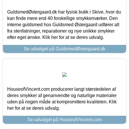
GuldsmedØstergaard.dk har fysisk butik i Skive, hvor du
kan finde mere end 40 forskellige smykkemærker. Den
interne guldsmed hos Guldsmed Østergaard udfører alt
fra stenfatninger, reparationer og nye unikke smykker
efter eget ønske. Klik her for at se deres udvalg.
Se udvalget på GuldsmedØstergaard.dk
HouseofVincent.com producerer langt størstedelen af
deres smykker af genanvendte og naturlige materialer
uden på nogen måde at kompromittere kvaliteten. Klik
her for at se deres udvalg.
Se udvalget på HouseofVincent.com