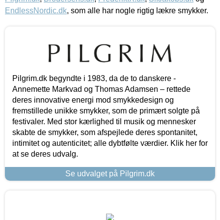
EndlessNordic.dk
, som alle har nogle rigtig lækre smykker.
Pilgrim.dk begyndte i 1983, da de to danskere -
Annemette Markvad og Thomas Adamsen – rettede
deres innovative energi mod smykkedesign og
fremstillede unikke smykker, som de primært solgte på
festivaler. Med stor kærlighed til musik og mennesker
skabte de smykker, som afspejlede deres spontanitet,
intimitet og autenticitet; alle dybtfølte værdier. Klik her for
at se deres udvalg.
Se udvalget på Pilgrim.dk