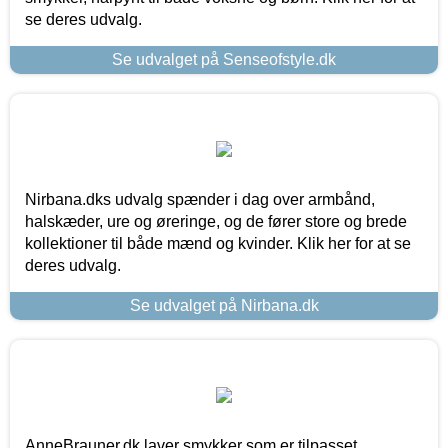
se deres udvalg.
Se udvalget på Senseofstyle.dk
Nirbana.dks udvalg spænder i dag over armbånd,
halskæder, ure og øreringe, og de fører store og brede
kollektioner til både mænd og kvinder. Klik her for at se
deres udvalg.
Se udvalget på Nirbana.dk
AnneBrauner.dk laver smykker som er tilpasset