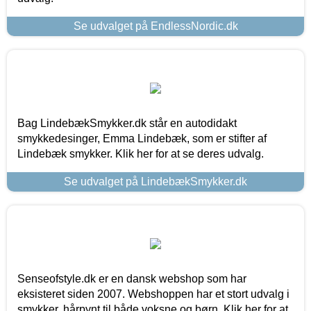
Se udvalget på EndlessNordic.dk
Bag LindebækSmykker.dk står en autodidakt
smykkedesinger, Emma Lindebæk, som er stifter af
Lindebæk smykker. Klik her for at se deres udvalg.
Se udvalget på LindebækSmykker.dk
Senseofstyle.dk er en dansk webshop som har
eksisteret siden 2007. Webshoppen har et stort udvalg i
smykker, hårpynt til både voksne og børn. Klik her for at