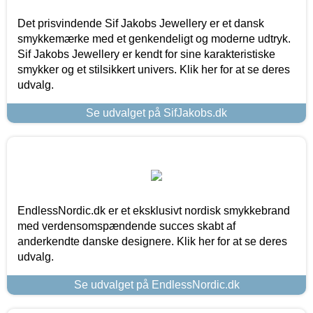
Det prisvindende Sif Jakobs Jewellery er et dansk
smykkemærke med et genkendeligt og moderne udtryk.
Sif Jakobs Jewellery er kendt for sine karakteristiske
smykker og et stilsikkert univers. Klik her for at se deres
udvalg.
Se udvalget på SifJakobs.dk
EndlessNordic.dk er et eksklusivt nordisk smykkebrand
med verdensomspændende succes skabt af
anderkendte danske designere. Klik her for at se deres
udvalg.
Se udvalget på EndlessNordic.dk