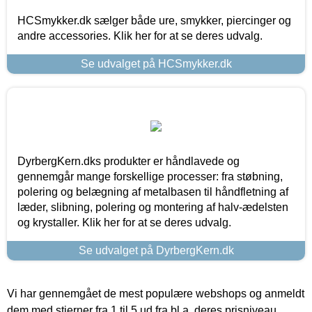
HCSmykker.dk sælger både ure, smykker, piercinger og
andre accessories. Klik her for at se deres udvalg.
Se udvalget på HCSmykker.dk
DyrbergKern.dks produkter er håndlavede og
gennemgår mange forskellige processer: fra støbning,
polering og belægning af metalbasen til håndfletning af
læder, slibning, polering og montering af halv-ædelsten
og krystaller. Klik her for at se deres udvalg.
Se udvalget på DyrbergKern.dk
Vi har gennemgået de mest populære webshops og anmeldt
dem med stjerner fra 1 til 5 ud fra bl.a. deres prisniveau,