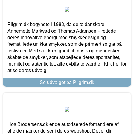
Pilgrim.dk begyndte i 1983, da de to danskere -
Annemette Markvad og Thomas Adamsen – rettede
deres innovative energi mod smykkedesign og
fremstillede unikke smykker, som de primært solgte på
festivaler. Med stor kærlighed til musik og mennesker
skabte de smykker, som afspejlede deres spontanitet,
intimitet og autenticitet; alle dybtfølte værdier. Klik her for
at se deres udvalg.
Se udvalget på Pilgrim.dk
Hos Brodersens.dk er de autoriserede forhandlere af
alle de mærker du ser i deres webshop. Det er din