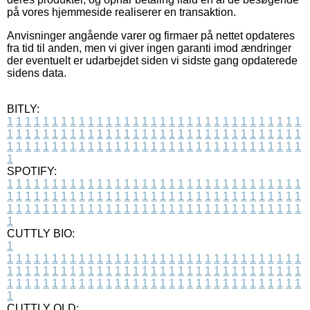
på vores hjemmeside realiserer en transaktion.
Anvisninger angående varer og firmaer på nettet opdateres
fra tid til anden, men vi giver ingen garanti imod ændringer
der eventuelt er udarbejdet siden vi sidste gang opdaterede
sidens data.
BITLY:
1
1
1
1
1
1
1
1
1
1
1
1
1
1
1
1
1
1
1
1
1
1
1
1
1
1
1
1
1
1
1
1
1
1
1
1
1
1
1
1
1
1
1
1
1
1
1
1
1
1
1
1
1
1
1
1
1
1
1
1
1
1
1
1
1
1
1
1
1
1
1
1
1
1
1
1
1
1
1
1
1
1
1
1
1
1
1
1
1
1
1
1
1
1
1
1
1
1
1
1
SPOTIFY:
1
1
1
1
1
1
1
1
1
1
1
1
1
1
1
1
1
1
1
1
1
1
1
1
1
1
1
1
1
1
1
1
1
1
1
1
1
1
1
1
1
1
1
1
1
1
1
1
1
1
1
1
1
1
1
1
1
1
1
1
1
1
1
1
1
1
1
1
1
1
1
1
1
1
1
1
1
1
1
1
1
1
1
1
1
1
1
1
1
1
1
1
1
1
1
1
1
1
1
1
CUTTLY BIO:
1
1
1
1
1
1
1
1
1
1
1
1
1
1
1
1
1
1
1
1
1
1
1
1
1
1
1
1
1
1
1
1
1
1
1
1
1
1
1
1
1
1
1
1
1
1
1
1
1
1
1
1
1
1
1
1
1
1
1
1
1
1
1
1
1
1
1
1
1
1
1
1
1
1
1
1
1
1
1
1
1
1
1
1
1
1
1
1
1
1
1
1
1
1
1
1
1
1
1
1
1
CUTTLY OLD: