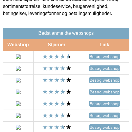
sortimentstørrelse, kundeservice, brugervenlighed,
betingelser, leveringsformer og betalingsmuligheder.
Bedst anmeldte webshops
Webshop
Stjerner
Link
Besøg webshop
Besøg webshop
Besøg webshop
Besøg webshop
Besøg webshop
Besøg webshop
Besøg webshop