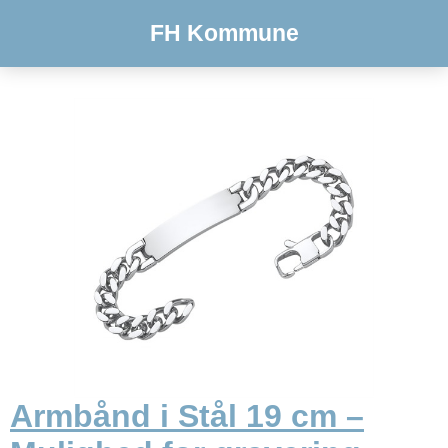
FH Kommune
Armbånd i Stål 19 cm –