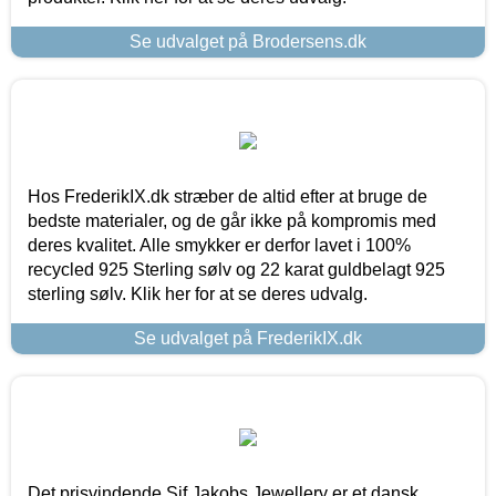
Se udvalget på Brodersens.dk
Hos FrederikIX.dk stræber de altid efter at bruge de
bedste materialer, og de går ikke på kompromis med
deres kvalitet. Alle smykker er derfor lavet i 100%
recycled 925 Sterling sølv og 22 karat guldbelagt 925
sterling sølv. Klik her for at se deres udvalg.
Se udvalget på FrederikIX.dk
Det prisvindende Sif Jakobs Jewellery er et dansk