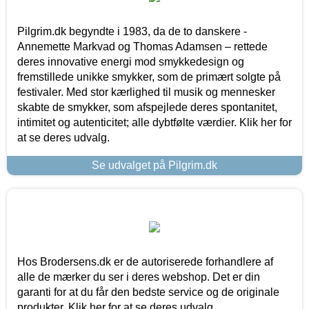
Pilgrim.dk begyndte i 1983, da de to danskere -
Annemette Markvad og Thomas Adamsen – rettede
deres innovative energi mod smykkedesign og
fremstillede unikke smykker, som de primært solgte på
festivaler. Med stor kærlighed til musik og mennesker
skabte de smykker, som afspejlede deres spontanitet,
intimitet og autenticitet; alle dybtfølte værdier. Klik her for
at se deres udvalg.
Se udvalget på Pilgrim.dk
Hos Brodersens.dk er de autoriserede forhandlere af
alle de mærker du ser i deres webshop. Det er din
garanti for at du får den bedste service og de originale
produkter. Klik her for at se deres udvalg.