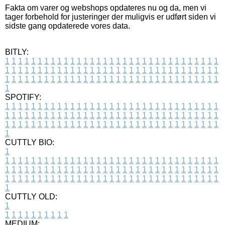
Fakta om varer og webshops opdateres nu og da, men vi
tager forbehold for justeringer der muligvis er udført siden vi
sidste gang opdaterede vores data.
BITLY:
1
1
1
1
1
1
1
1
1
1
1
1
1
1
1
1
1
1
1
1
1
1
1
1
1
1
1
1
1
1
1
1
1
1
1
1
1
1
1
1
1
1
1
1
1
1
1
1
1
1
1
1
1
1
1
1
1
1
1
1
1
1
1
1
1
1
1
1
1
1
1
1
1
1
1
1
1
1
1
1
1
1
1
1
1
1
1
1
1
1
1
1
1
1
1
1
1
1
1
1
SPOTIFY:
1
1
1
1
1
1
1
1
1
1
1
1
1
1
1
1
1
1
1
1
1
1
1
1
1
1
1
1
1
1
1
1
1
1
1
1
1
1
1
1
1
1
1
1
1
1
1
1
1
1
1
1
1
1
1
1
1
1
1
1
1
1
1
1
1
1
1
1
1
1
1
1
1
1
1
1
1
1
1
1
1
1
1
1
1
1
1
1
1
1
1
1
1
1
1
1
1
1
1
1
CUTTLY BIO:
1
1
1
1
1
1
1
1
1
1
1
1
1
1
1
1
1
1
1
1
1
1
1
1
1
1
1
1
1
1
1
1
1
1
1
1
1
1
1
1
1
1
1
1
1
1
1
1
1
1
1
1
1
1
1
1
1
1
1
1
1
1
1
1
1
1
1
1
1
1
1
1
1
1
1
1
1
1
1
1
1
1
1
1
1
1
1
1
1
1
1
1
1
1
1
1
1
1
1
1
1
CUTTLY OLD:
1
1
1
1
1
1
1
1
1
1
1
MEDIUM: