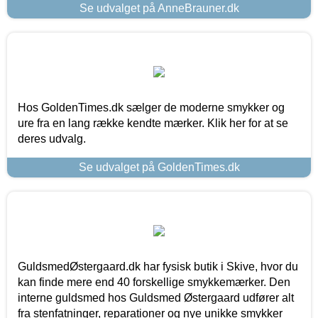
Se udvalget på AnneBrauner.dk
Hos GoldenTimes.dk sælger de moderne smykker og
ure fra en lang række kendte mærker. Klik her for at se
deres udvalg.
Se udvalget på GoldenTimes.dk
GuldsmedØstergaard.dk har fysisk butik i Skive, hvor du
kan finde mere end 40 forskellige smykkemærker. Den
interne guldsmed hos Guldsmed Østergaard udfører alt
fra stenfatninger, reparationer og nye unikke smykker