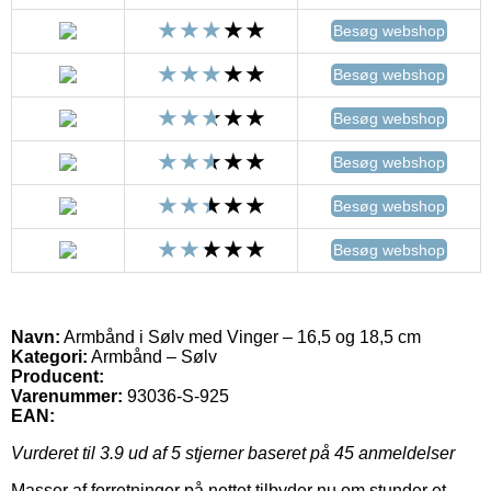
Besøg webshop
Besøg webshop
Besøg webshop
Besøg webshop
Besøg webshop
Besøg webshop
Navn:
Armbånd i Sølv med Vinger – 16,5 og 18,5 cm
Kategori:
Armbånd – Sølv
Producent:
Varenummer:
93036-S-925
EAN:
Vurderet til
3.9
ud af 5 stjerner baseret på
45
anmeldelser
Masser af forretninger på nettet tilbyder nu om stunder et