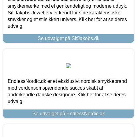
smykkemærke med et genkendeligt og moderne udtryk.
Sif Jakobs Jewellery er kendt for sine karakteristiske
smykker og et stilsikkert univers. Klik her for at se deres
udvalg.
Se udvalget på SifJakobs.dk
EndlessNordic.dk er et eksklusivt nordisk smykkebrand
med verdensomspændende succes skabt af
anderkendte danske designere. Klik her for at se deres
udvalg.
Se udvalget på EndlessNordic.dk