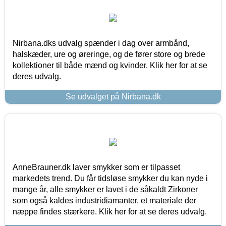
Nirbana.dks udvalg spænder i dag over armbånd,
halskæder, ure og øreringe, og de fører store og brede
kollektioner til både mænd og kvinder. Klik her for at se
deres udvalg.
Se udvalget på Nirbana.dk
AnneBrauner.dk laver smykker som er tilpasset
markedets trend. Du får tidsløse smykker du kan nyde i
mange år, alle smykker er lavet i de såkaldt Zirkoner
som også kaldes industridiamanter, et materiale der
næppe findes stærkere. Klik her for at se deres udvalg.