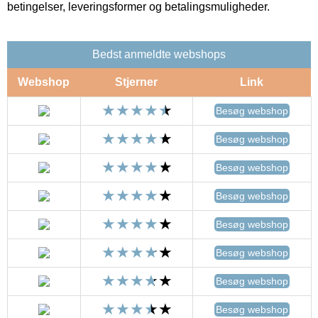
betingelser, leveringsformer og betalingsmuligheder.
Bedst anmeldte webshops
Webshop
Stjerner
Link
Besøg webshop
Besøg webshop
Besøg webshop
Besøg webshop
Besøg webshop
Besøg webshop
Besøg webshop
Besøg webshop