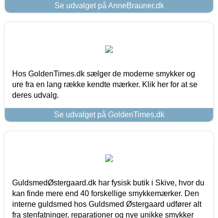
Se udvalget på AnneBrauner.dk
Hos GoldenTimes.dk sælger de moderne smykker og
ure fra en lang række kendte mærker. Klik her for at se
deres udvalg.
Se udvalget på GoldenTimes.dk
GuldsmedØstergaard.dk har fysisk butik i Skive, hvor du
kan finde mere end 40 forskellige smykkemærker. Den
interne guldsmed hos Guldsmed Østergaard udfører alt
fra stenfatninger, reparationer og nye unikke smykker