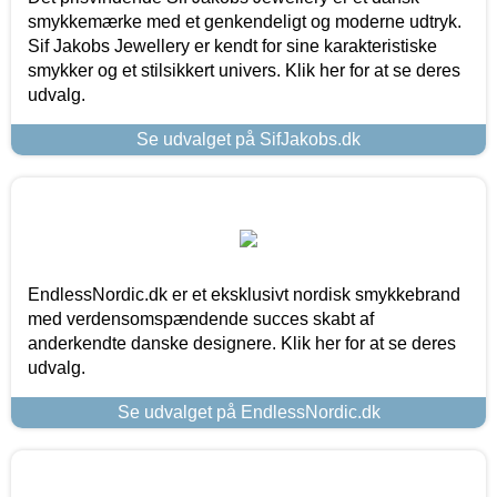
smykkemærke med et genkendeligt og moderne udtryk.
Sif Jakobs Jewellery er kendt for sine karakteristiske
smykker og et stilsikkert univers. Klik her for at se deres
udvalg.
Se udvalget på SifJakobs.dk
EndlessNordic.dk er et eksklusivt nordisk smykkebrand
med verdensomspændende succes skabt af
anderkendte danske designere. Klik her for at se deres
udvalg.
Se udvalget på EndlessNordic.dk