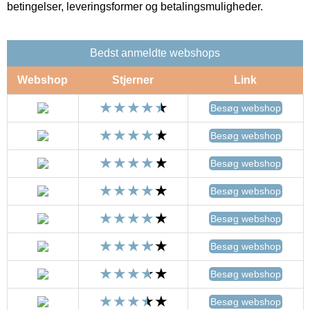
betingelser, leveringsformer og betalingsmuligheder.
Bedst anmeldte webshops
Webshop
Stjerner
Link
Besøg webshop
Besøg webshop
Besøg webshop
Besøg webshop
Besøg webshop
Besøg webshop
Besøg webshop
Besøg webshop