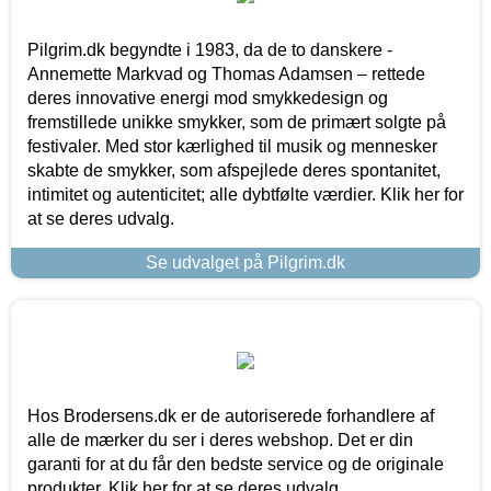
Pilgrim.dk begyndte i 1983, da de to danskere -
Annemette Markvad og Thomas Adamsen – rettede
deres innovative energi mod smykkedesign og
fremstillede unikke smykker, som de primært solgte på
festivaler. Med stor kærlighed til musik og mennesker
skabte de smykker, som afspejlede deres spontanitet,
intimitet og autenticitet; alle dybtfølte værdier. Klik her for
at se deres udvalg.
Se udvalget på Pilgrim.dk
Hos Brodersens.dk er de autoriserede forhandlere af
alle de mærker du ser i deres webshop. Det er din
garanti for at du får den bedste service og de originale
produkter. Klik her for at se deres udvalg.