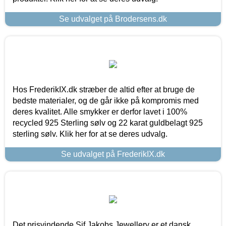
Se udvalget på Brodersens.dk
Hos FrederikIX.dk stræber de altid efter at bruge de
bedste materialer, og de går ikke på kompromis med
deres kvalitet. Alle smykker er derfor lavet i 100%
recycled 925 Sterling sølv og 22 karat guldbelagt 925
sterling sølv. Klik her for at se deres udvalg.
Se udvalget på FrederikIX.dk
Det prisvindende Sif Jakobs Jewellery er et dansk