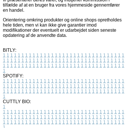
tilfælde af at en bruger fra vores hjemmeside gennemfører
en handel.
Orientering omkring produkter og online shops opretholdes
hele tiden, men vi kan ikke give garantier imod
modifikationer der eventuelt er udarbejdet siden seneste
opdatering af de anvendte data.
BITLY:
1
1
1
1
1
1
1
1
1
1
1
1
1
1
1
1
1
1
1
1
1
1
1
1
1
1
1
1
1
1
1
1
1
1
1
1
1
1
1
1
1
1
1
1
1
1
1
1
1
1
1
1
1
1
1
1
1
1
1
1
1
1
1
1
1
1
1
1
1
1
1
1
1
1
1
1
1
1
1
1
1
1
1
1
1
1
1
1
1
1
1
1
1
1
1
1
1
1
1
1
SPOTIFY:
1
1
1
1
1
1
1
1
1
1
1
1
1
1
1
1
1
1
1
1
1
1
1
1
1
1
1
1
1
1
1
1
1
1
1
1
1
1
1
1
1
1
1
1
1
1
1
1
1
1
1
1
1
1
1
1
1
1
1
1
1
1
1
1
1
1
1
1
1
1
1
1
1
1
1
1
1
1
1
1
1
1
1
1
1
1
1
1
1
1
1
1
1
1
1
1
1
1
1
1
CUTTLY BIO:
1
1
1
1
1
1
1
1
1
1
1
1
1
1
1
1
1
1
1
1
1
1
1
1
1
1
1
1
1
1
1
1
1
1
1
1
1
1
1
1
1
1
1
1
1
1
1
1
1
1
1
1
1
1
1
1
1
1
1
1
1
1
1
1
1
1
1
1
1
1
1
1
1
1
1
1
1
1
1
1
1
1
1
1
1
1
1
1
1
1
1
1
1
1
1
1
1
1
1
1
1