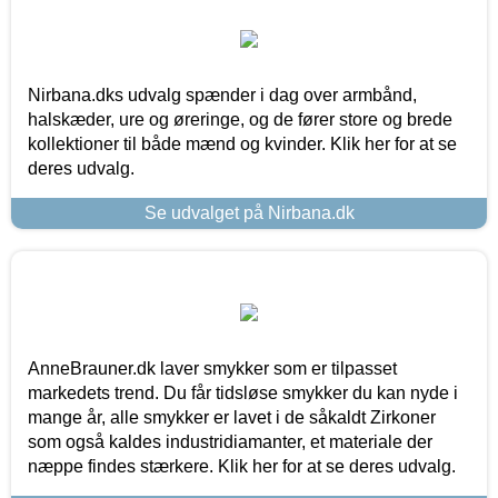
Nirbana.dks udvalg spænder i dag over armbånd,
halskæder, ure og øreringe, og de fører store og brede
kollektioner til både mænd og kvinder. Klik her for at se
deres udvalg.
Se udvalget på Nirbana.dk
AnneBrauner.dk laver smykker som er tilpasset
markedets trend. Du får tidsløse smykker du kan nyde i
mange år, alle smykker er lavet i de såkaldt Zirkoner
som også kaldes industridiamanter, et materiale der
næppe findes stærkere. Klik her for at se deres udvalg.