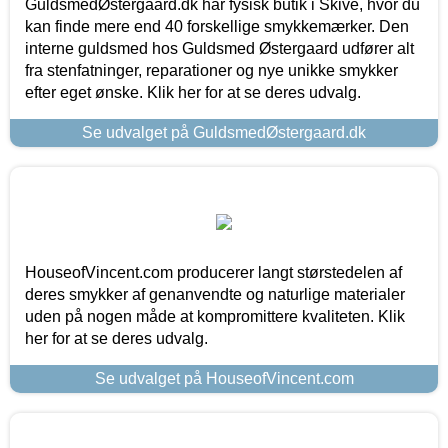
GuldsmedØstergaard.dk har fysisk butik i Skive, hvor du
kan finde mere end 40 forskellige smykkemærker. Den
interne guldsmed hos Guldsmed Østergaard udfører alt
fra stenfatninger, reparationer og nye unikke smykker
efter eget ønske. Klik her for at se deres udvalg.
Se udvalget på GuldsmedØstergaard.dk
HouseofVincent.com producerer langt størstedelen af
deres smykker af genanvendte og naturlige materialer
uden på nogen måde at kompromittere kvaliteten. Klik
her for at se deres udvalg.
Se udvalget på HouseofVincent.com