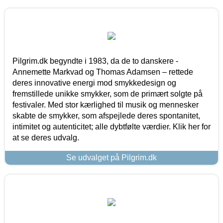
Pilgrim.dk begyndte i 1983, da de to danskere -
Annemette Markvad og Thomas Adamsen – rettede
deres innovative energi mod smykkedesign og
fremstillede unikke smykker, som de primært solgte på
festivaler. Med stor kærlighed til musik og mennesker
skabte de smykker, som afspejlede deres spontanitet,
intimitet og autenticitet; alle dybtfølte værdier. Klik her for
at se deres udvalg.
Se udvalget på Pilgrim.dk