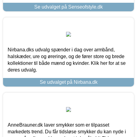
Se udvalget på Senseofstyle.dk
Nirbana.dks udvalg spænder i dag over armbånd,
halskæder, ure og øreringe, og de fører store og brede
kollektioner til både mænd og kvinder. Klik her for at se
deres udvalg.
Se udvalget på Nirbana.dk
AnneBrauner.dk laver smykker som er tilpasset
markedets trend. Du får tidsløse smykker du kan nyde i