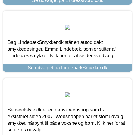
Se udvalget på EndlessNordic.dk
Bag LindebækSmykker.dk står en autodidakt
smykkedesinger, Emma Lindebæk, som er stifter af
Lindebæk smykker. Klik her for at se deres udvalg.
Se udvalget på LindebækSmykker.dk
Senseofstyle.dk er en dansk webshop som har
eksisteret siden 2007. Webshoppen har et stort udvalg i
smykker, hårpynt til både voksne og børn. Klik her for at
se deres udvalg.