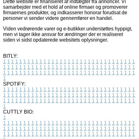
Dette website er finansieret af indtægter fra annoncer. Vi
samarbejder med et hold af online firmaer og promoverer
firmaernes produkter, og indkasserer honorar forudsat de
personer vi sender videre gennemfører en handel.
Viden vedrørende varer og e-butikker understøttes hyppigt,
men vi tager ikke ansvar for ændringer der er realiseret
siden vi sidst opdaterede websitets oplysninger.
BITLY:
1
1
1
1
1
1
1
1
1
1
1
1
1
1
1
1
1
1
1
1
1
1
1
1
1
1
1
1
1
1
1
1
1
1
1
1
1
1
1
1
1
1
1
1
1
1
1
1
1
1
1
1
1
1
1
1
1
1
1
1
1
1
1
1
1
1
1
1
1
1
1
1
1
1
1
1
1
1
1
1
1
1
1
1
1
1
1
1
1
1
1
1
1
1
1
1
1
1
1
1
SPOTIFY:
1
1
1
1
1
1
1
1
1
1
1
1
1
1
1
1
1
1
1
1
1
1
1
1
1
1
1
1
1
1
1
1
1
1
1
1
1
1
1
1
1
1
1
1
1
1
1
1
1
1
1
1
1
1
1
1
1
1
1
1
1
1
1
1
1
1
1
1
1
1
1
1
1
1
1
1
1
1
1
1
1
1
1
1
1
1
1
1
1
1
1
1
1
1
1
1
1
1
1
1
CUTTLY BIO:
1
1
1
1
1
1
1
1
1
1
1
1
1
1
1
1
1
1
1
1
1
1
1
1
1
1
1
1
1
1
1
1
1
1
1
1
1
1
1
1
1
1
1
1
1
1
1
1
1
1
1
1
1
1
1
1
1
1
1
1
1
1
1
1
1
1
1
1
1
1
1
1
1
1
1
1
1
1
1
1
1
1
1
1
1
1
1
1
1
1
1
1
1
1
1
1
1
1
1
1