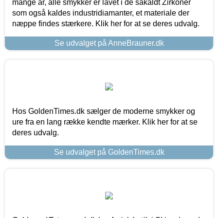
mange år, alle smykker er lavet i de såkaldt Zirkoner
som også kaldes industridiamanter, et materiale der
næppe findes stærkere. Klik her for at se deres udvalg.
Se udvalget på AnneBrauner.dk
Hos GoldenTimes.dk sælger de moderne smykker og
ure fra en lang række kendte mærker. Klik her for at se
deres udvalg.
Se udvalget på GoldenTimes.dk